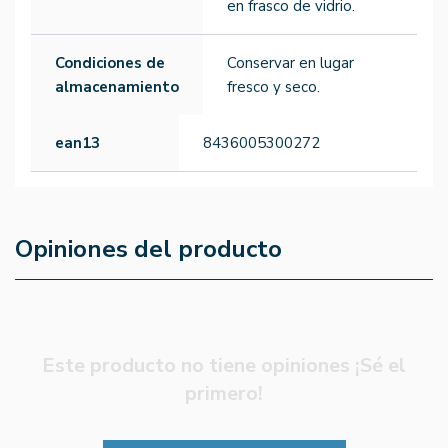
en frasco de vidrio.
Condiciones de
Conservar en lugar
almacenamiento
fresco y seco.
ean13
8436005300272
Opiniones del producto
Este producto no tiene opiniones ¡Sé el
primero!