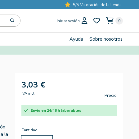
5/5 Valoración de la tienda
Iniciar sesión
0
Ayuda
Sobre nosotros
3,03 €
IVA incl.
Precio
Envío en 24/48 h laborables
ión
Cantidad
a la