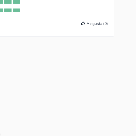
Me gusta (
0
)
!