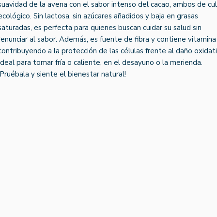
suavidad de la avena con el sabor intenso del cacao, ambos de cul
ecológico. Sin lactosa, sin azúcares añadidos y baja en grasas
saturadas, es perfecta para quienes buscan cuidar su salud sin
renunciar al sabor. Además, es fuente de fibra y contiene vitamina
contribuyendo a la protección de las células frente al daño oxidati
Ideal para tomar fría o caliente, en el desayuno o la merienda.
¡Pruébala y siente el bienestar natural!