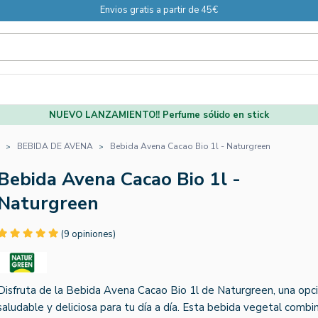
Envios gratis a partir de 45€
NUEVO LANZAMIENTO!! Perfume sólido en stick
BEBIDA DE AVENA
Bebida Avena Cacao Bio 1l - Naturgreen
Bebida Avena Cacao Bio 1l -
Naturgreen
(9 opiniones)
Disfruta de la Bebida Avena Cacao Bio 1l de Naturgreen, una opc
saludable y deliciosa para tu día a día. Esta bebida vegetal combin