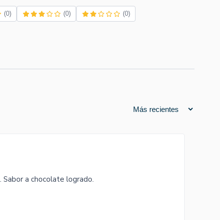
(0)
(0)
(0)
. Sabor a chocolate logrado.