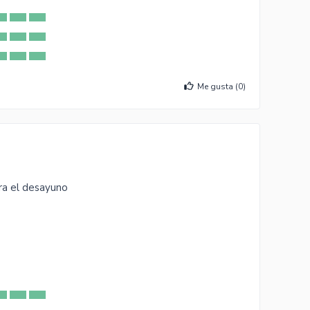
Me gusta (
0
)
ra el desayuno