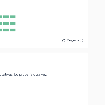
Me gusta (
0
)
ativas. Lo probaría otra vez.