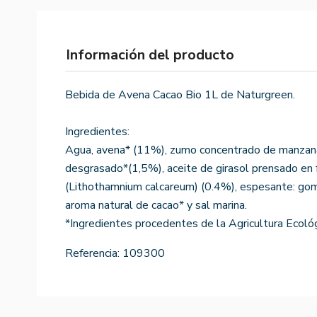
Información del producto
Bebida de Avena Cacao Bio 1L de Naturgreen.
Ingredientes:
Agua, avena* (11%), zumo concentrado de manzana
desgrasado*(1,5%), aceite de girasol prensado en fr
(Lithothamnium calcareum) (0.4%), espesante: gom
aroma natural de cacao* y sal marina.
*Ingredientes procedentes de la Agricultura Ecoló
Referencia:
109300