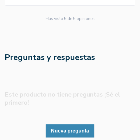
Has visto
5
de
5
opiniones
Preguntas y respuestas
Este producto no tiene preguntas ¡Sé el
primero!
Nueva pregunta