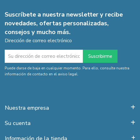
Suscríbete a nuestra newsletter y recibe
novedades, ofertas personalizadas,
consejos y mucho más.
Dirección de correo electrónico
Puede darse de baja en cualquier momento. Para ello, consulte nuestra
información de contacto en el aviso legal.
Nuestra empresa
Su cuenta
Información de la tienda