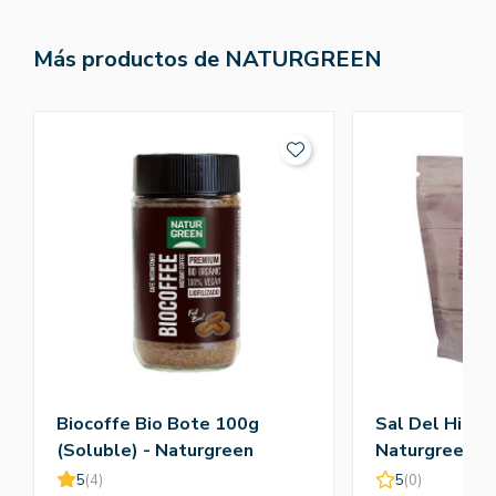
Más productos de NATURGREEN
Biocoffe Bio Bote 100g
Sal Del Himal
(Soluble) - Naturgreen
Naturgreen
5
(4)
5
(0)