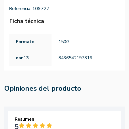
Referencia:
109727
Ficha técnica
Formato
150G
ean13
8436542197816
Opiniones del producto
Resumen
5