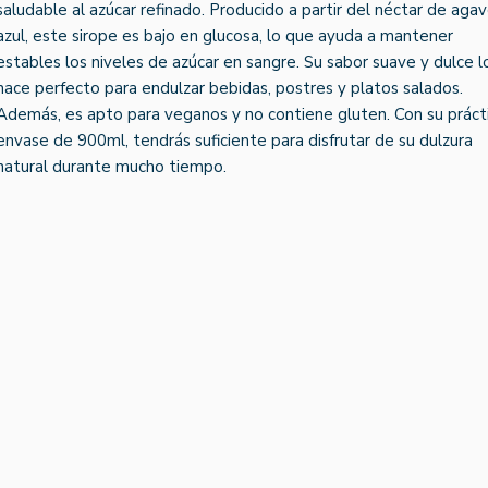
saludable al azúcar refinado. Producido a partir del néctar de aga
azul, este sirope es bajo en glucosa, lo que ayuda a mantener
estables los niveles de azúcar en sangre. Su sabor suave y dulce l
hace perfecto para endulzar bebidas, postres y platos salados.
Además, es apto para veganos y no contiene gluten. Con su práct
envase de 900ml, tendrás suficiente para disfrutar de su dulzura
natural durante mucho tiempo.