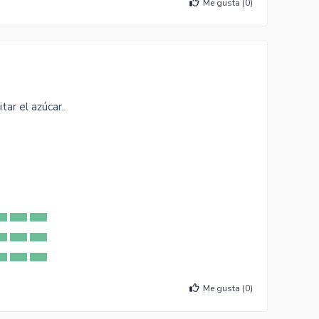
Me gusta (
0
)
ar el azúcar.
Me gusta (
0
)