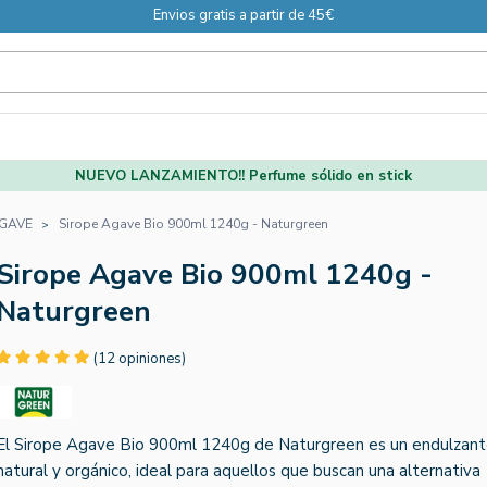
Envios gratis a partir de 45€
NUEVO LANZAMIENTO!! Perfume sólido en stick
AGAVE
Sirope Agave Bio 900ml 1240g - Naturgreen
Sirope Agave Bio 900ml 1240g -
Naturgreen
(12 opiniones)
El Sirope Agave Bio 900ml 1240g de Naturgreen es un endulzan
natural y orgánico, ideal para aquellos que buscan una alternativa