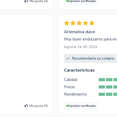
Me gusta (
0
)
Opinión verificada
Alternativa dulce
Muy buen endulzante para evit
Ingrid el 24-05-2024
Recomendaría su compra
Características
Calidad
Precio
Rendimiento
Me gusta (
0
)
Opinión verificada