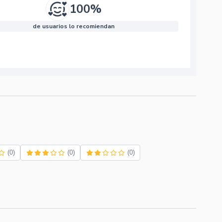
100%
de usuarios lo recomiendan
(0)
(0)
(0)