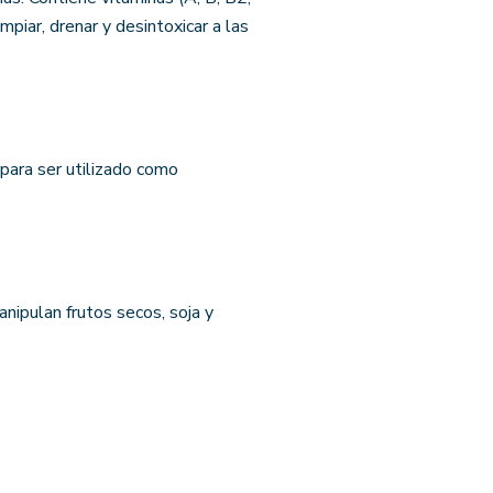
impiar, drenar y desintoxicar a las
para ser utilizado como
nipulan frutos secos, soja y