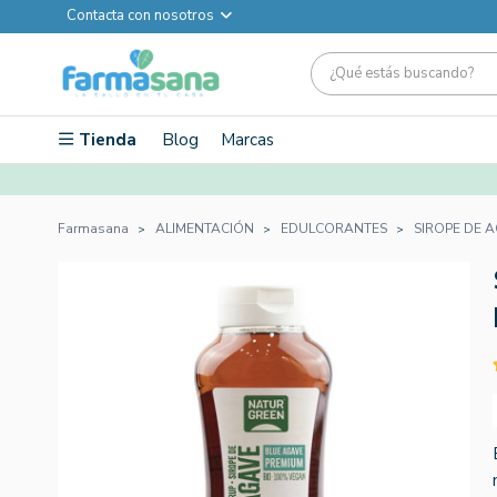
Contacta con nosotros
Tienda
Blog
Marcas
Farmasana
ALIMENTACIÓN
EDULCORANTES
SIROPE DE 