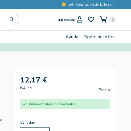
5/5 Valoración de la tienda
Iniciar sesión
0
Ayuda
Sobre nosotros
12,17 €
IVA incl.
Precio
Envío en 24/48 h laborables
te
Cantidad