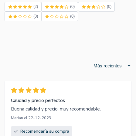
(2)
(0)
(0)
(0)
(0)
Calidad y precio perfectos
Buena calidad y precio, muy recomendable.
Marian el 22-12-2023
Recomendaría su compra