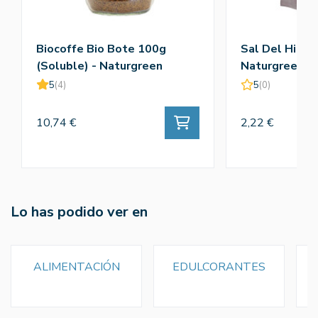
Biocoffe Bio Bote 100g
Sal Del Himal
(Soluble) - Naturgreen
Naturgreen
5
(4)
5
(0)
10,74 €
2,22 €
Lo has podido ver en
ALIMENTACIÓN
EDULCORANTES