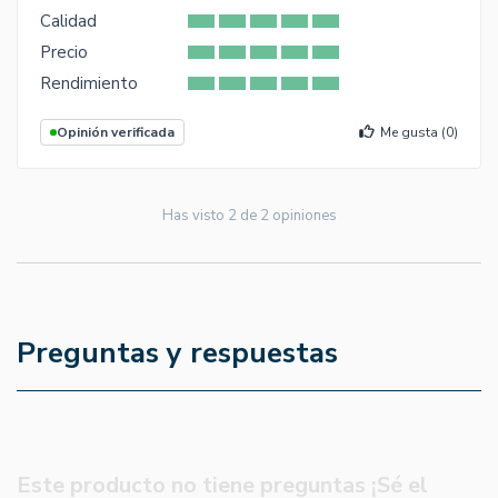
Calidad
Precio
Rendimiento
Opinión verificada
Me gusta (
0
)
Has visto
2
de
2
opiniones
Preguntas y respuestas
Este producto no tiene preguntas ¡Sé el