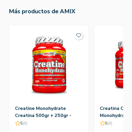
Más productos de AMIX
Creatine Monohydrate
Creatina Crea
Creatina 500gr + 250gr -
Monohydrate 
Amix
5
(0)
5
(0)