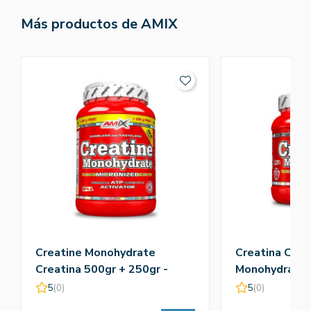
Más productos de AMIX
Creatine Monohydrate
Creatina Crea
Creatina 500gr + 250gr -
Monohydrate 
Amix
5
(0)
5
(0)