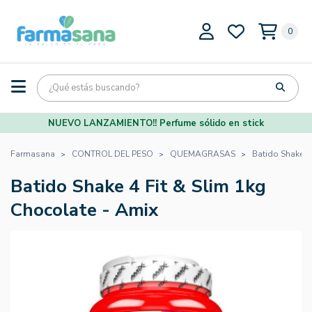
0
NUEVO LANZAMIENTO!! Perfume sólido en stick
Farmasana
CONTROL DEL PESO
QUEMAGRASAS
Batido Shake 4
Batido Shake 4 Fit & Slim 1kg
Chocolate - Amix