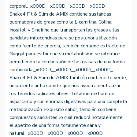
corporal._x000D__x000D__x000D__x000D_
Shake4 Fit & Slim de AMIX contiene sustancias
quemadoras de grasa como la L-carnitina, Colina,
Inositol, y Sinefrina que transportan las grasas a las
gandulas mitocondrias para su posterior utilización
como fuente de energía, también contiene extracto de
Guggul para evitar que su metabolismo se ralentice
permitiendo la combustión de las grasas de una forma
continuada._x000D__x000D__x000D__x000D_
Shake4 Fit & Slim de AMIX también contiene te verde,
un potente antioxidante que nos ayuda a neutralizar
los temidos radicales libres. Totalmente libre de
aspartamo y con encimas digestivas para una completa
metabolización. Exquisito sabor, también contiene
compuestos saciantes lo cual reducirá notablemente
el apetito de una forma totalmente sana y
natural._x000D__x000D__x000D__x000D_