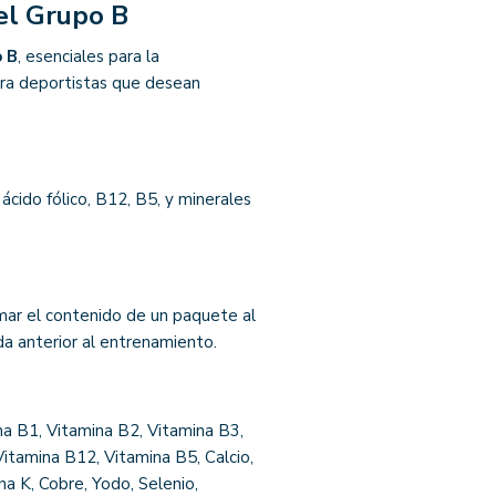
el Grupo B
o B
, esenciales para la
ara deportistas que desean
ácido fólico, B12, B5, y minerales
ar el contenido de un paquete al
a anterior al entrenamiento.
na B1, Vitamina B2, Vitamina B3,
Vitamina B12, Vitamina B5, Calcio,
na K, Cobre, Yodo, Selenio,