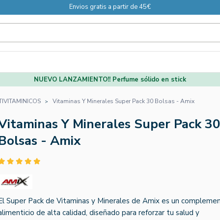
Envios gratis a partir de 45€
NUEVO LANZAMIENTO!! Perfume sólido en stick
TIVITAMINICOS
Vitaminas Y Minerales Super Pack 30 Bolsas - Amix
Vitaminas Y Minerales Super Pack 3
Bolsas - Amix
El Super Pack de Vitaminas y Minerales de Amix es un compleme
alimenticio de alta calidad, diseñado para reforzar tu salud y