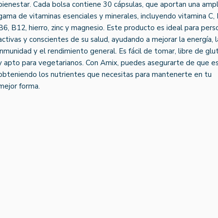
bienestar. Cada bolsa contiene 30 cápsulas, que aportan una ampl
gama de vitaminas esenciales y minerales, incluyendo vitamina C, D
B6, B12, hierro, zinc y magnesio. Este producto es ideal para pers
activas y conscientes de su salud, ayudando a mejorar la energía, l
inmunidad y el rendimiento general. Es fácil de tomar, libre de glu
y apto para vegetarianos. Con Amix, puedes asegurarte de que e
obteniendo los nutrientes que necesitas para mantenerte en tu
mejor forma.