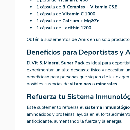
1 cápsula de
B-Complex + Vitamin C&E
1 cápsula de
Vitamin C 1000
1 cápsula de
Calcium + Mg&Zn
1 cápsula de
Lecithin 1200
Obtén 6 suplementos de
Amix
en un solo producto
Beneficios para Deportistas y 
El
Vit & Mineral Super Pack
es ideal para deportis
experimentan un alto desgaste físico y necesitan u
beneficioso para personas que siguen dietas exige
posibles carencias de
vitaminas
o
minerales
.
Refuerza tu Sistema Inmunológ
Este suplemento refuerza el
sistema inmunológic
aminoácidos y proteínas, ayuda en el fortalecimien
antioxidante, aumentando la fuerza y la energía.