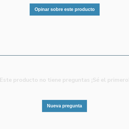
Opinar sobre este producto
Este producto no tiene preguntas ¡Sé el primero
Nueva pregunta