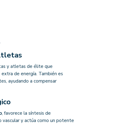
.
Atletas
tas y atletas de élite que
n extra de energía. También es
ntes, ayudando a compensar
ico
o
, favorece la síntesis de
to vascular y actúa como un potente