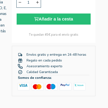
ia
, E,
onas
Añadir a la cesta
a
ten
stás
Te quedan
45€
para el envío gratis
Envíos gratis y entrega en 24-48 horas
Regalo en cada pedido
Asesoramiento experto
Calidad Garantizada
Somos de confianza: