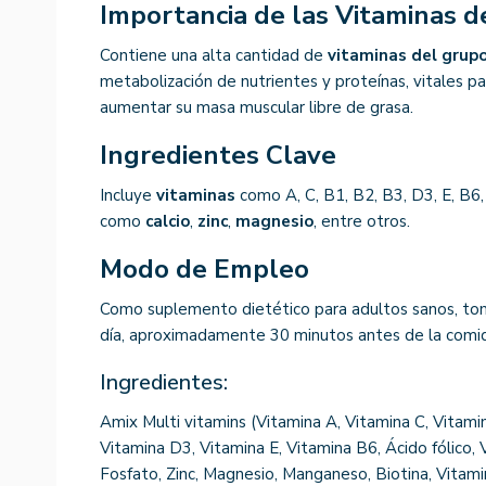
Importancia de las Vitaminas d
Contiene una alta cantidad de
vitaminas del grup
metabolización de nutrientes y proteínas, vitales p
aumentar su masa muscular libre de grasa.
Ingredientes Clave
Incluye
vitaminas
como A, C, B1, B2, B3, D3, E, B6, 
como
calcio
,
zinc
,
magnesio
, entre otros.
Modo de Empleo
Como suplemento dietético para adultos sanos, tom
día, aproximadamente 30 minutos antes de la comid
Ingredientes:
Amix Multi vitamins (Vitamina A, Vitamina C, Vitami
Vitamina D3, Vitamina E, Vitamina B6, Ácido fólico, 
Fosfato, Zinc, Magnesio, Manganeso, Biotina, Vitami