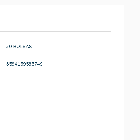
30 BOLSAS
8594159535749