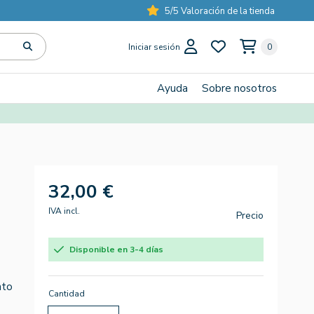
5/5 Valoración de la tienda
Iniciar sesión
0
Ayuda
Sobre nosotros
0
32,00 €
IVA incl.
Precio
Disponible en 3-4 días
nto
Cantidad