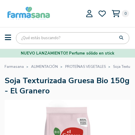
0
NUEVO LANZAMIENTO!! Perfume sólido en stick
Farmasana
ALIMENTACIÓN
PROTEÍNAS VEGETALES
Soja Texturi
Soja Texturizada Gruesa Bio 150g
- El Granero