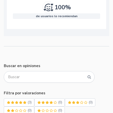
100%
de usuarios lo recomiendan
Buscar en opiniones
Filtra por valoraciones
(3)
(0)
(0)
(0)
(0)