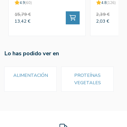
4.9
(60)
4.8
(126)
15,79 €
2,39 €
13,42 €
2,03 €
Lo has podido ver en
ALIMENTACIÓN
PROTEÍNAS
VEGETALES