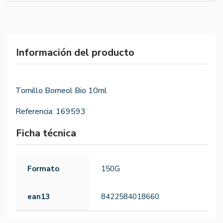
Información del producto
Tomillo Borneol Bio 10ml
Referencia:
169593
Ficha técnica
Formato
150G
ean13
8422584018660