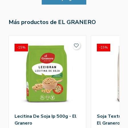
Más productos de EL GRANERO
-15%
-15%
Lecitina De Soja Ip 500g - El
Soja Texturiz
Granero
El Granero