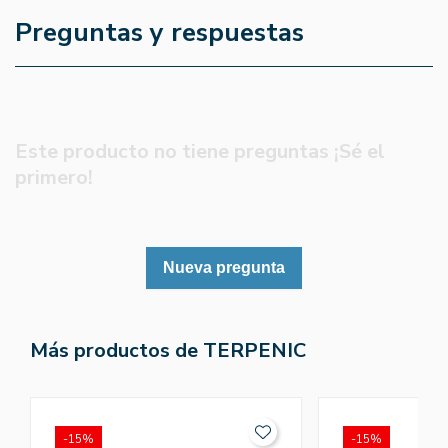
Preguntas y respuestas
Este producto no tiene preguntas ¡Sé el
primero!
Nueva pregunta
Más productos de TERPENIC
-15%
-15%