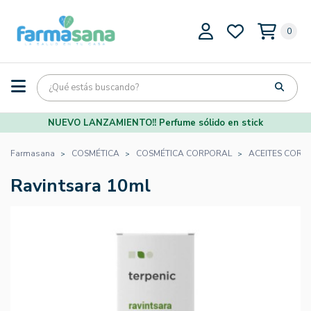
0
NUEVO LANZAMIENTO!! Perfume sólido en stick
Farmasana
COSMÉTICA
COSMÉTICA CORPORAL
ACEITES CORP
Ravintsara 10ml