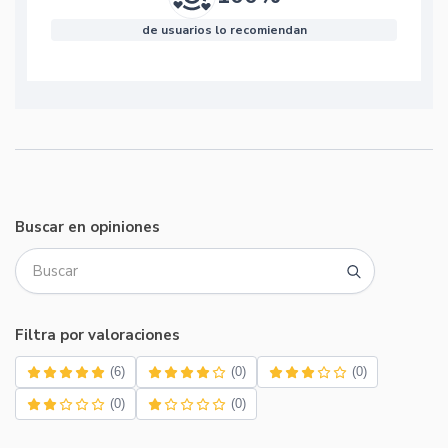
de usuarios lo recomiendan
Buscar en opiniones
Filtra por valoraciones
(6)
(0)
(0)
(0)
(0)