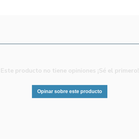
Este producto no tiene opiniones ¡Sé el primero!
Opinar sobre este producto