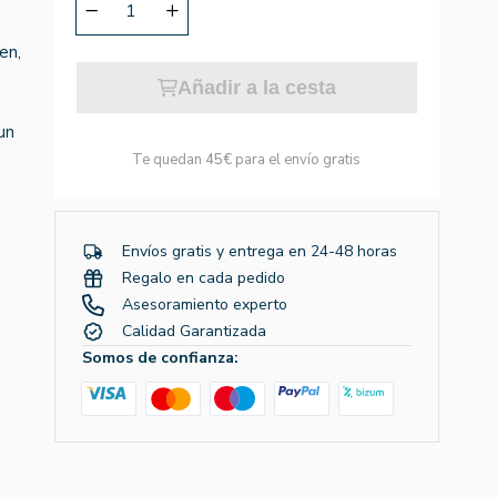
en,
n
Añadir a la cesta
un
Te quedan
45€
para el envío gratis
Envíos gratis y entrega en 24-48 horas
Regalo en cada pedido
Asesoramiento experto
Calidad Garantizada
Somos de confianza: