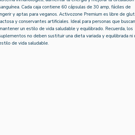
sanguínea. Cada caja contiene 60 cápsulas de 30 amp, fáciles de
ingerir y aptas para veganos. Activozone Premium es libre de glut
lactosa y conservantes artificiales. Ideal para personas que busca
mantener un estilo de vida saludable y equilibrado. Recuerda, los
suplementos no deben sustituir una dieta variada y equilibrada ni 
estilo de vida saludable.