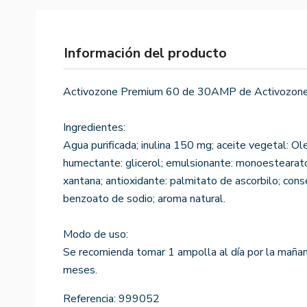
Información del producto
Activozone Premium 60 de 30AMP de Activozone
Ingredientes:
Agua purificada; inulina 150 mg; aceite vegetal:
humectante: glicerol; emulsionante: monoestearato 
xantana; antioxidante: palmitato de ascorbilo; con
benzoato de sodio; aroma natural.
Modo de uso:
Se recomienda tomar 1 ampolla al día por la maña
meses.
Referencia:
999052