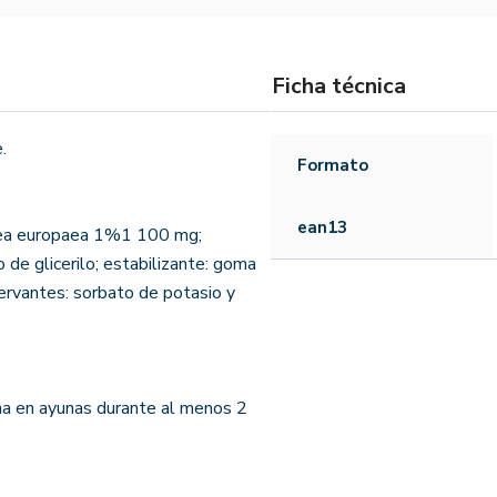
Ficha técnica
.
Formato
ean13
 Olea europaea 1%1 100 mg;
de glicerilo; estabilizante: goma
servantes: sorbato de potasio y
na en ayunas durante al menos 2