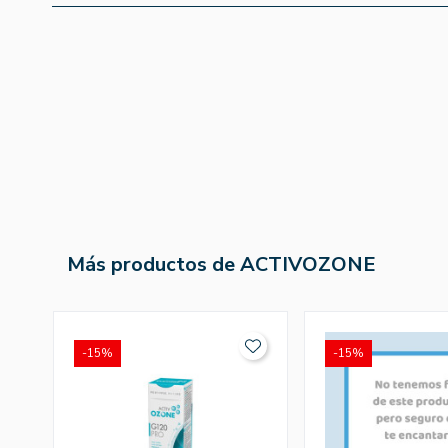
Más productos de ACTIVOZONE
-15%
-15%