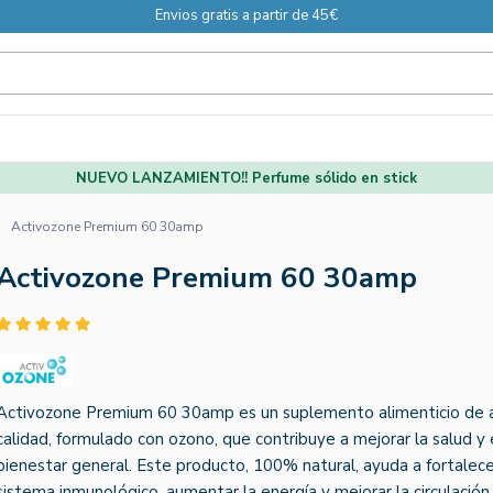
Envios gratis a partir de 45€
NUEVO LANZAMIENTO!! Perfume sólido en stick
Activozone Premium 60 30amp
Activozone Premium 60 30amp
Activozone Premium 60 30amp es un suplemento alimenticio de 
calidad, formulado con ozono, que contribuye a mejorar la salud y 
bienestar general. Este producto, 100% natural, ayuda a fortalece
sistema inmunológico, aumentar la energía y mejorar la circulación