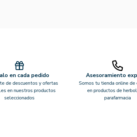
alo en cada pedido
Asesoramiento ex
ate de descuentos y ofertas
Somos tu tienda online de 
les en nuestros productos
en productos de herbol
seleccionados
parafarmacia