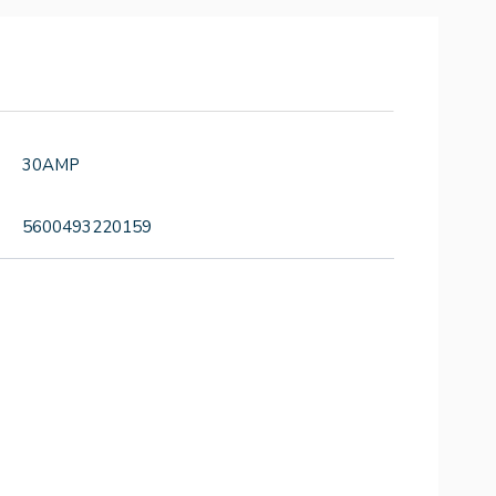
30AMP
5600493220159