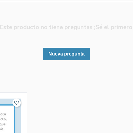
Este producto no tiene preguntas ¡Sé el primero
Nueva pregunta