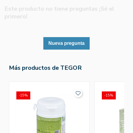
Este producto no tiene preguntas ¡Sé el
primero!
Nueva pregunta
Más productos de TEGOR
-15%
-15%