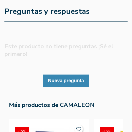
Preguntas y respuestas
Este producto no tiene preguntas ¡Sé el
primero!
Nueva pregunta
Más productos de CAMALEON
-15%
-15%