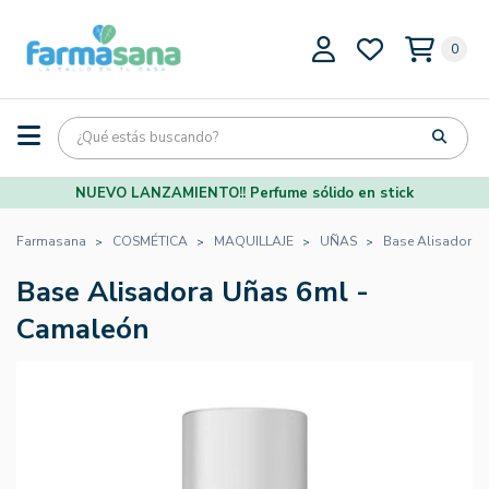
0
NUEVO LANZAMIENTO!! Perfume sólido en stick
Farmasana
COSMÉTICA
MAQUILLAJE
UÑAS
Base Alisadora 
Base Alisadora Uñas 6ml -
Camaleón