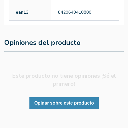
ean13
8420649410800
Opiniones del producto
Este producto no tiene opiniones ¡Sé el
primero!
Opinar sobre este producto