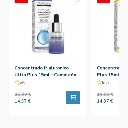
Concentrado Hialuronico
Concentrado V
Ultra Plus 15ml - Camaleón
Plus 15ml - 
5
(0)
5
(0)
16,90 €
16,90 €
14,37 €
14,37 €