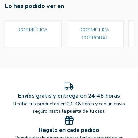
Lo has podido ver en
COSMÉTICA
COSMÉTICA
CORPORAL
Envíos gratis y entrega en 24-48 horas
Recibe tus productos en 24-48 horas y con un envío
seguro hasta la puerta de tu casa.
Regalo en cada pedido