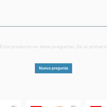
Este producto no tiene preguntas ¡Sé el primero
Nueva pregunta