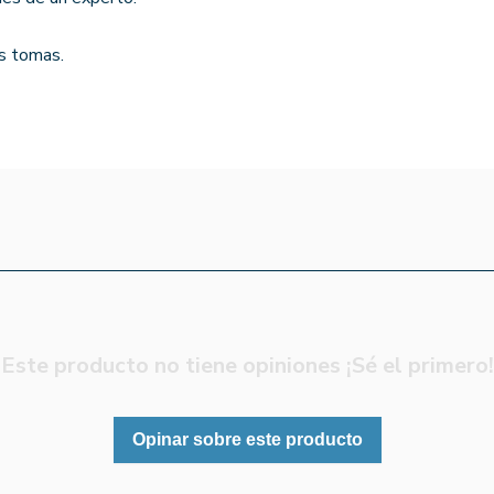
os tomas.
Este producto no tiene opiniones ¡Sé el primero!
Opinar sobre este producto