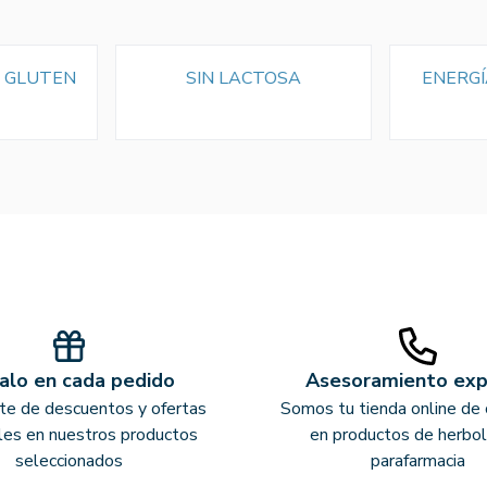
N GLUTEN
SIN LACTOSA
ENERGÍ
alo en cada pedido
Asesoramiento ex
ate de descuentos y ofertas
Somos tu tienda online de 
les en nuestros productos
en productos de herbol
seleccionados
parafarmacia