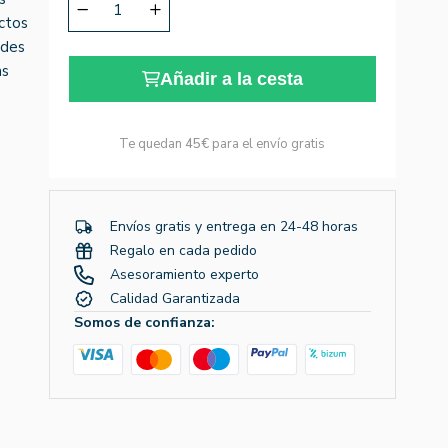
actos
ades
as
Añadir a la cesta
Te quedan
45€
para el envío gratis
Envíos gratis y entrega en 24-48 horas
Regalo en cada pedido
Asesoramiento experto
Calidad Garantizada
Somos de confianza: