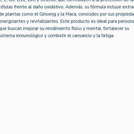
células frente al daño oxidativo. Además, su fórmula incluye extr
de plantas como el Ginseng y la Maca, conocidos por sus propied
energizantes y revitalizantes. Este producto es ideal para person
que buscan mejorar su rendimiento físico y mental, fortalecer su
sistema inmunológico y combatir el cansancio y la fatiga.