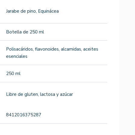
Jarabe de pino, Equinácea
Botella de 250 ml
Polisacáridos, flavonoides, alcamidas, aceites
esenciales
250 ml
Libre de gluten, lactosa y azúcar
8412016375287