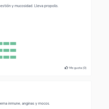
gestión y mucosidad. Lleva propolis.
Me gusta (
0
)
stema inmune, anginas y mocos.