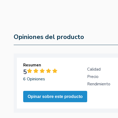
6,90 €
5,87 €
Opiniones del producto
Resumen
Calidad
5
Precio
6 Opiniones
Rendimiento
Opinar sobre este producto