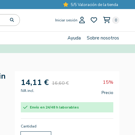
5/5 Valoración de la tienda
Iniciar sesión
0
Ayuda
Sobre nosotros
in
14,11 €
15%
16,60 €
IVA incl.
Precio
Envío en 24/48 h laborables
Cantidad