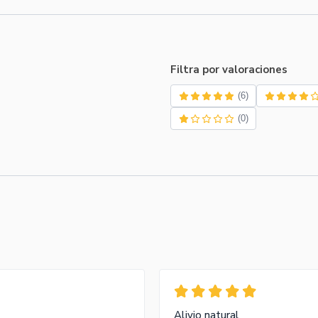
Filtra por valoraciones
(6)
(0)
Alivio natural