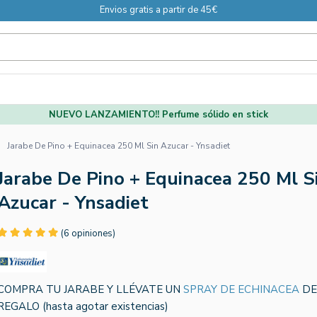
Envios gratis a partir de 45€
NUEVO LANZAMIENTO!! Perfume sólido en stick
Jarabe De Pino + Equinacea 250 Ml Sin Azucar - Ynsadiet
Jarabe De Pino + Equinacea 250 Ml S
Azucar - Ynsadiet
(6 opiniones)
COMPRA TU JARABE Y LLÉVATE UN
SPRAY DE ECHINACEA
DE
REGALO (hasta agotar existencias)