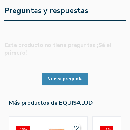
Preguntas y respuestas
Este producto no tiene preguntas ¡Sé el
primero!
Nueva pregunta
Más productos de EQUISALUD
-15%
-15%