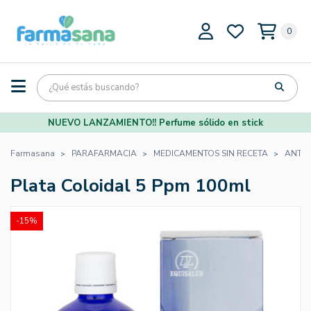
0
NUEVO LANZAMIENTO!! Perfume sólido en stick
Farmasana
PARAFARMACIA
MEDICAMENTOS SIN RECETA
ANTIB
Plata Coloidal 5 Ppm 100ml
-15%