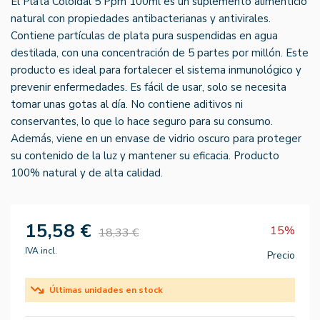
El Plata Coloidal 5 Ppm 100ml es un suplemento alimenticio
natural con propiedades antibacterianas y antivirales.
Contiene partículas de plata pura suspendidas en agua
destilada, con una concentración de 5 partes por millón. Este
producto es ideal para fortalecer el sistema inmunológico y
prevenir enfermedades. Es fácil de usar, solo se necesita
tomar unas gotas al día. No contiene aditivos ni
conservantes, lo que lo hace seguro para su consumo.
Además, viene en un envase de vidrio oscuro para proteger
su contenido de la luz y mantener su eficacia. Producto
100% natural y de alta calidad.
15,58 €
15%
18,33 €
IVA incl.
Precio
Últimas unidades en stock