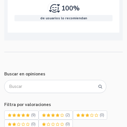
100%
de usuarios lo recomiendan
Buscar en opiniones
Filtra por valoraciones
(9)
(2)
(0)
(0)
(0)