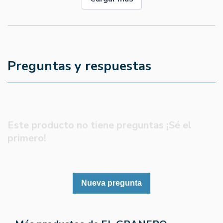
Preguntas y respuestas
Este producto no tiene preguntas ¡Sé el
primero!
Nueva pregunta