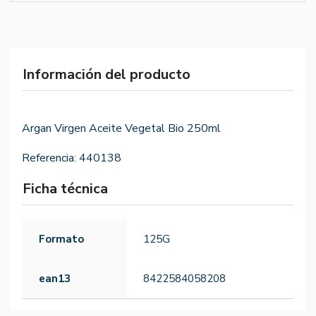
Información del producto
Argan Virgen Aceite Vegetal Bio 250ml
Referencia:
440138
Ficha técnica
Formato
125G
ean13
8422584058208