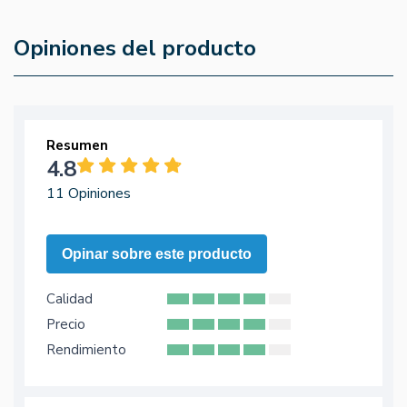
Opiniones del producto
Resumen
4.8
11 Opiniones
Opinar sobre este producto
Calidad
Precio
Rendimiento