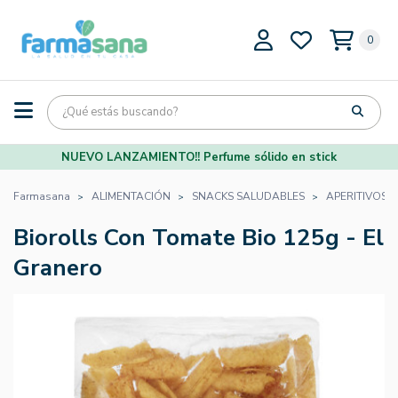
0
NUEVO LANZAMIENTO!! Perfume sólido en stick
Farmasana
ALIMENTACIÓN
SNACKS SALUDABLES
APERITIVOS 
Biorolls Con Tomate Bio 125g - El
Granero