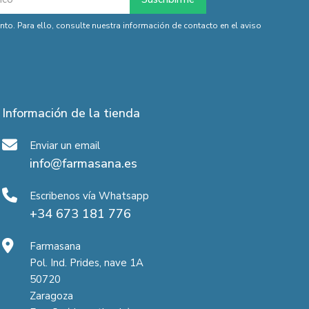
o. Para ello, consulte nuestra información de contacto en el aviso
Información de la tienda
Enviar un email
info@farmasana.es
Escribenos vía Whatsapp
+34 673 181 776
Farmasana
Pol. Ind. Prides, nave 1A
50720
Zaragoza