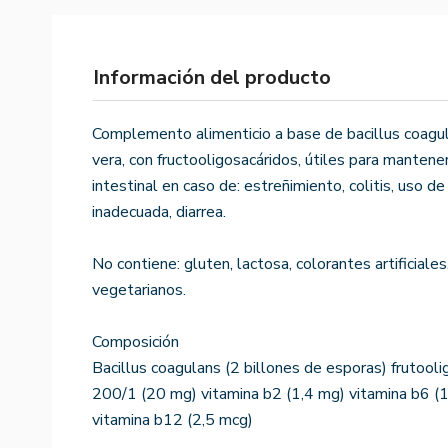
Información del producto
Complemento alimenticio a base de bacillus coagul
vera, con fructooligosacáridos, útiles para mantener 
intestinal en caso de: estreñimiento, colitis, uso de
inadecuada, diarrea.
No contiene: gluten, lactosa, colorantes artificial
vegetarianos.
Composición
Bacillus coagulans (2 billones de esporas) frutool
200/1 (20 mg) vitamina b2 (1,4 mg) vitamina b6 (1
vitamina b12 (2,5 mcg)