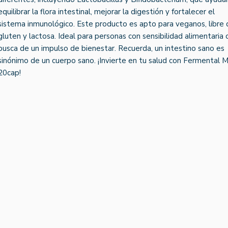
equilibrar la flora intestinal, mejorar la digestión y fortalecer el
sistema inmunológico. Este producto es apto para veganos, libre 
gluten y lactosa. Ideal para personas con sensibilidad alimentaria 
busca de un impulso de bienestar. Recuerda, un intestino sano es
sinónimo de un cuerpo sano. ¡Invierte en tu salud con Fermental 
20cap!