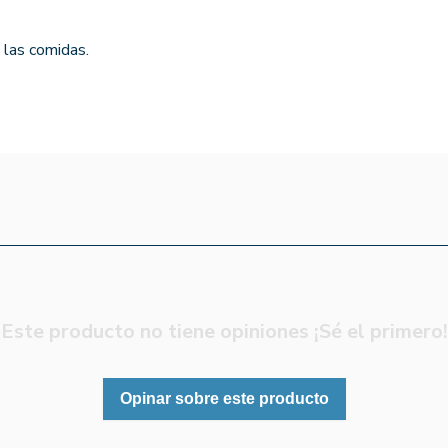
 las comidas.
Este producto no tiene opiniones ¡Sé el primero!
Opinar sobre este producto