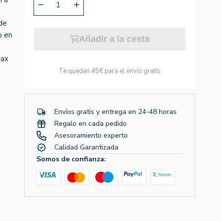
de
o en
Añadir a la cesta
Max
Te quedan
45€
para el envío gratis
Envíos gratis y entrega en 24-48 horas
Regalo en cada pedido
Asesoramiento experto
Calidad Garantizada
Somos de confianza: