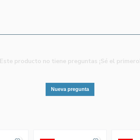
Este producto no tiene preguntas ¡Sé el primero
Nueva pregunta