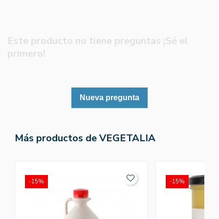
Este producto no tiene preguntas ¡Sé el
primero!
Nueva pregunta
Más productos de VEGETALIA
-15%
-15%