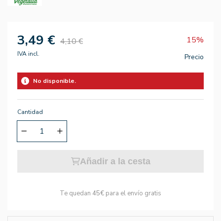
3,49 €
15%
4,10 €
IVA incl.
Precio
No disponible.
Cantidad
Añadir a la cesta
Te quedan
45€
para el envío gratis