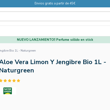
Envios gratis a partir de 45€
NUEVO LANZAMIENTO!! Perfume sólido en stick
ngibre Bio 1L - Naturgreen
Aloe Vera Limon Y Jengibre Bio 1L -
Naturgreen