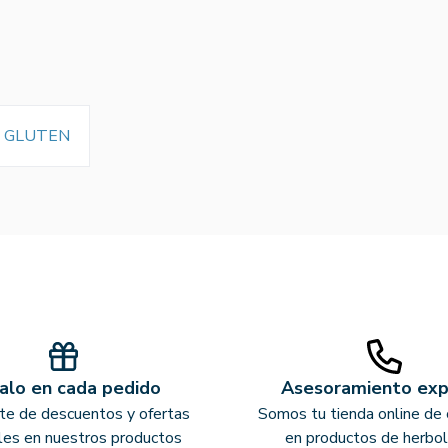
N GLUTEN
alo en cada pedido
Asesoramiento ex
ate de descuentos y ofertas
Somos tu tienda online de 
les en nuestros productos
en productos de herbol