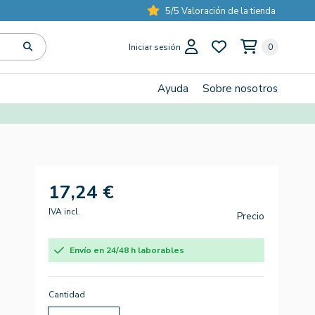
5/5 Valoración de la tienda
Iniciar sesión
0
Ayuda
Sobre nosotros
17,24 €
IVA incl.
Precio
Envío en 24/48 h laborables
Cantidad