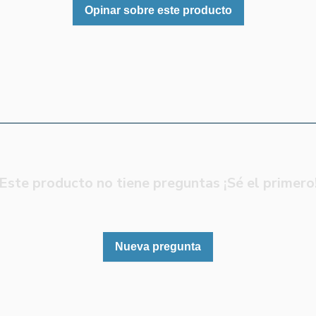
Opinar sobre este producto
Este producto no tiene preguntas ¡Sé el primero
Nueva pregunta