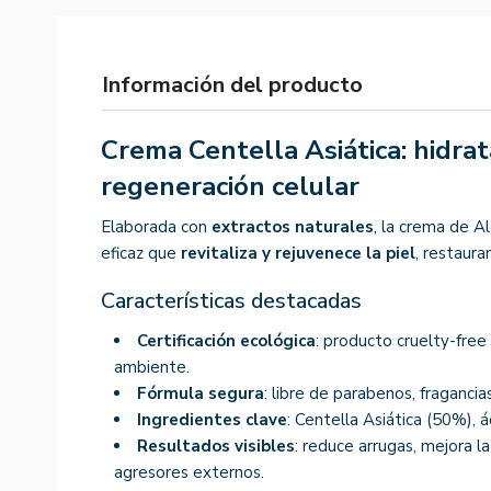
Información del producto
Crema Centella Asiática: hidra
regeneración celular
Elaborada con
extractos naturales
, la crema de A
eficaz que
revitaliza y rejuvenece la piel
, restaura
Características destacadas
Certificación ecológica
: producto cruelty-fre
ambiente.
Fórmula segura
: libre de parabenos, fragancias
Ingredientes clave
: Centella Asiática (50%), á
Resultados visibles
: reduce arrugas, mejora l
agresores externos.