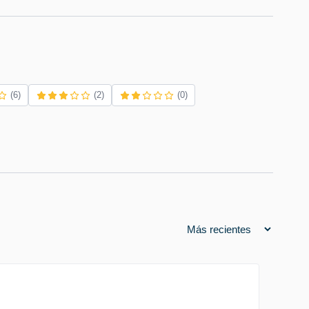
(6)
(2)
(0)