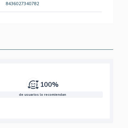
8436027340782
100%
de usuarios lo recomiendan