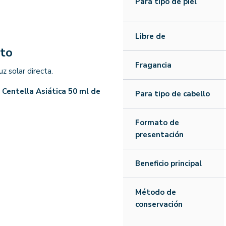
Para tipo de piel
Libre de
nto
Fragancia
uz solar directa.
 Centella Asiática 50 ml de
Para tipo de cabello
Formato de
presentación
Beneficio principal
Método de
conservación