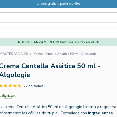
Envios gratis a partir de 45€
NUEVO LANZAMIENTO!! Perfume sólido en stick
ATANTES FACIALES
Crema Centella Asiática 50 ml - Algologie
Crema Centella Asiática 50 ml -
Algologie
(27 opiniones)
La crema Centella Asiática 50 ml de Algologie hidrata y regenera
eficazmente las células de tu piel. Formulada con
ingredientes