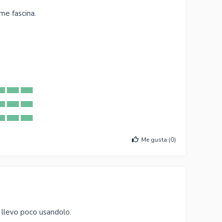
me fascina.
Me gusta (
0
)
 llevo poco usandolo.