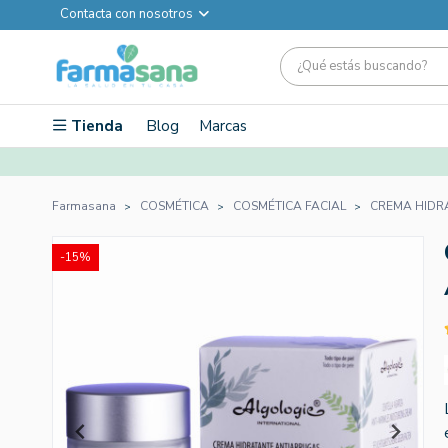
Contacta con nosotros
Tienda
Blog
Marcas
Farmasana
COSMÉTICA
COSMÉTICA FACIAL
CREMA HIDR
-15%