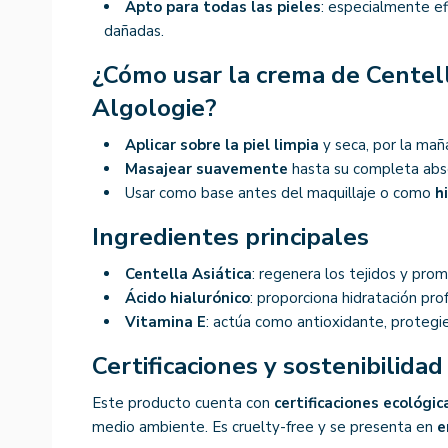
Apto para todas las pieles
: especialmente ef
dañadas.
¿Cómo usar la crema de Centell
Algologie?
Aplicar sobre la piel limpia
y seca, por la mañ
Masajear suavemente
hasta su completa abso
Usar como base antes del maquillaje o como
h
Ingredientes principales
Centella Asiática
: regenera los tejidos y pro
Ácido hialurónico
: proporciona hidratación pr
Vitamina E
: actúa como antioxidante, protegie
Certificaciones y sostenibilidad
Este producto cuenta con
certificaciones ecológic
medio ambiente. Es cruelty-free y se presenta en
e