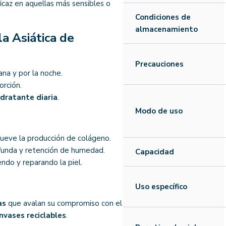
icaz en aquellas más sensibles o
Condiciones de
almacenamiento
a Asiática de
Precauciones
ana y por la noche.
rción.
idratante diaria
.
Modo de uso
mueve la producción de colágeno.
ofunda y retención de humedad.
Capacidad
ndo y reparando la piel.
Uso específico
as
que avalan su compromiso con el
nvases reciclables
.