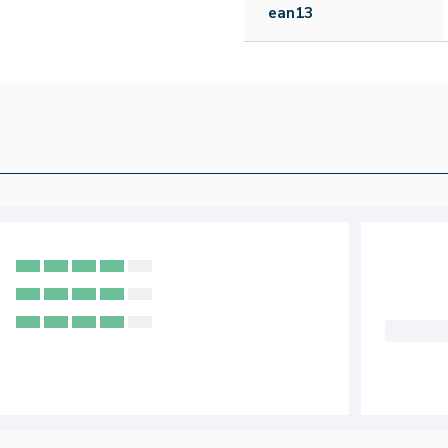
ean13