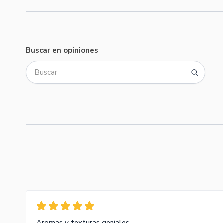
Buscar en opiniones
Aromas y texturas geniales