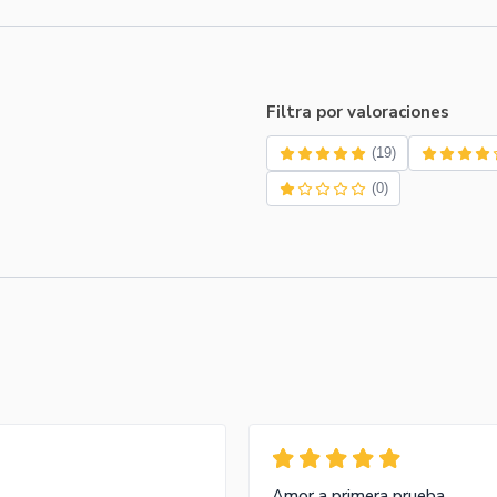
Filtra por valoraciones
(19)
(0)
Amor a primera prueba