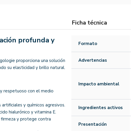
Ficha técnica
tación profunda y
Formato
Advertencias
lgologie proporciona una solución
ndo su elasticidad y brillo natural.
Impacto ambiental
e y respetuoso con el medio
 artificiales y químicos agresivos.
Ingredientes activos
cido hialurónico y vitamina E.
a firmeza y protege contra
Presentación