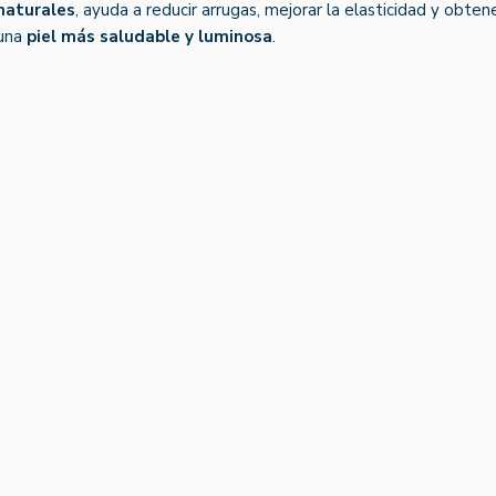
naturales
, ayuda a reducir arrugas, mejorar la elasticidad y obten
una
piel más saludable y luminosa
.