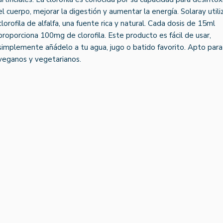
el cuerpo, mejorar la digestión y aumentar la energía. Solaray utili
clorofila de alfalfa, una fuente rica y natural. Cada dosis de 15ml
proporciona 100mg de clorofila. Este producto es fácil de usar,
simplemente añádelo a tu agua, jugo o batido favorito. Apto para
veganos y vegetarianos.