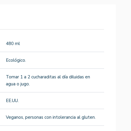
480 ml
Ecológico.
Tomar 1 a 2 cucharaditas al día diluidas en
agua o jugo.
EE.UU.
Veganos, personas con intolerancia al gluten.