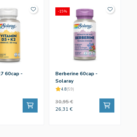
-15%
-
7 60cap -
Berberine 60cap -
V
Solaray
1
4.8
(59)
30,95 €
2
26,31 €
19