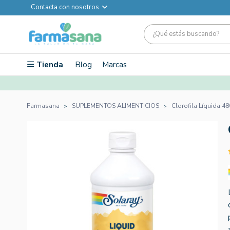
Contacta con nosotros
Tienda
Blog
Marcas
Farmasana
SUPLEMENTOS ALIMENTICIOS
Clorofila Líquida 48