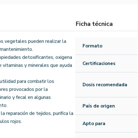
Ficha técnica
los vegetales pueden realizar la
Formato
u mantenimiento.
ropiedades detoxificantes, oxigena
Certificaciones
de vitaminas y minerales que ayuda
utilidad para combatir los
Dosis recomendada
ores provocados por la
rinario y fecal en algunas
nto.
País de origen
a reparación de tejidos, purifica la
ulos rojos.
Apto para