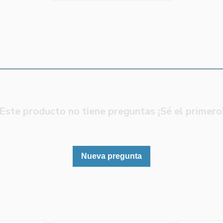
Este producto no tiene preguntas ¡Sé el primero
Nueva pregunta