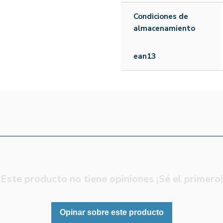
Condiciones de
almacenamiento
ean13
Este producto no tiene opiniones ¡Sé el primero!
Opinar sobre este producto