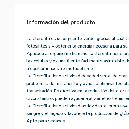
Información del producto
La Clorofila es un pigmento verde, gracias al cual 
fotosíntesis y obtener la energía necesaria para s
Aplicada al organismo humano, la clorofila tiene p
las células y es una fuente fácilmente asimilable 
a equilibrar nuestro metabolismo.
La Clorofila tiene actividad desodorizante, de gran 
problemas de mal aliento y ayuda a eliminar los ol
transpiración. Es efectiva en la reducción del olor u
circunstancias pueden ayudar a aliviar el estreñimie
La Clorofila tiene actividad antioxidante, promueve l
sangre y el hígado y favorece la producción de glób
Apto para veganos.