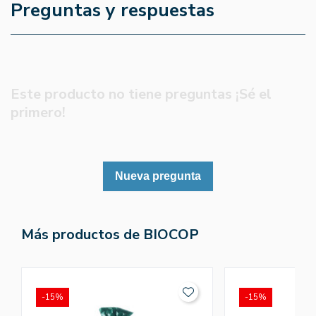
Preguntas y respuestas
Este producto no tiene preguntas ¡Sé el
primero!
Nueva pregunta
Más productos de BIOCOP
-15%
-15%