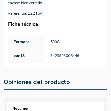
envase bien cerrado.
Referencia:
122154
Ficha técnica
Formato
500G
ean13
8423903005446
Opiniones del producto
Resumen