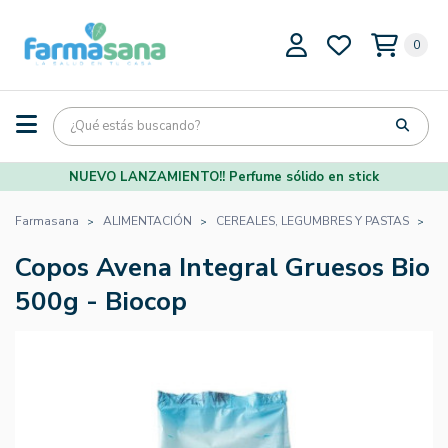
0
NUEVO LANZAMIENTO!! Perfume sólido en stick
Farmasana
ALIMENTACIÓN
CEREALES, LEGUMBRES Y PASTAS
CE
Copos Avena Integral Gruesos Bio
500g - Biocop