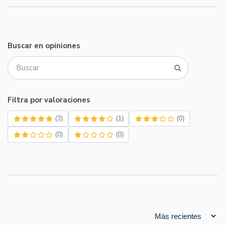
Buscar en opiniones
Filtra por valoraciones
(3)
(1)
(0)
(0)
(0)