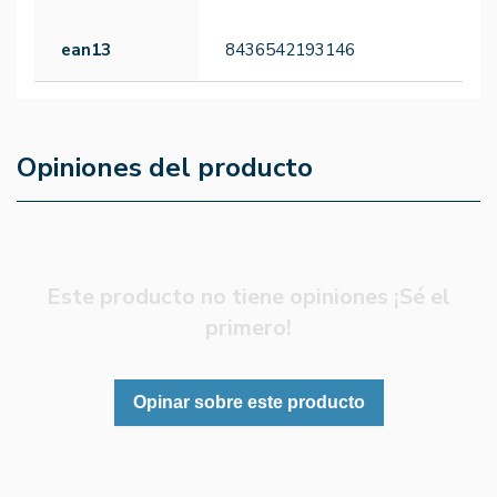
ean13
8436542193146
Opiniones del producto
Este producto no tiene opiniones ¡Sé el
primero!
Opinar sobre este producto