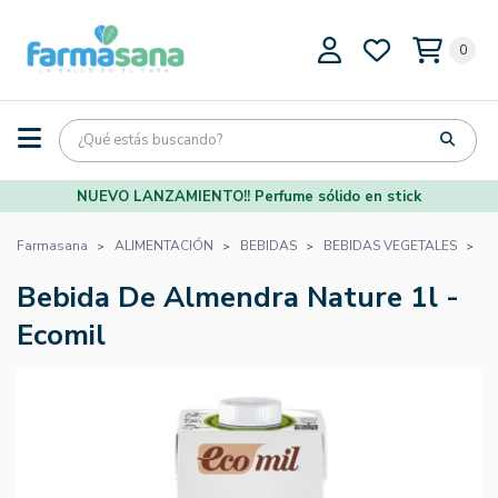
0
NUEVO LANZAMIENTO!! Perfume sólido en stick
Farmasana
ALIMENTACIÓN
BEBIDAS
BEBIDAS VEGETALES
B
Bebida De Almendra Nature 1l -
Ecomil