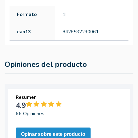
Formato
1L
ean13
8428532230061
Opiniones del producto
Resumen
4.9
66 Opiniones
Opinar sobre este producto