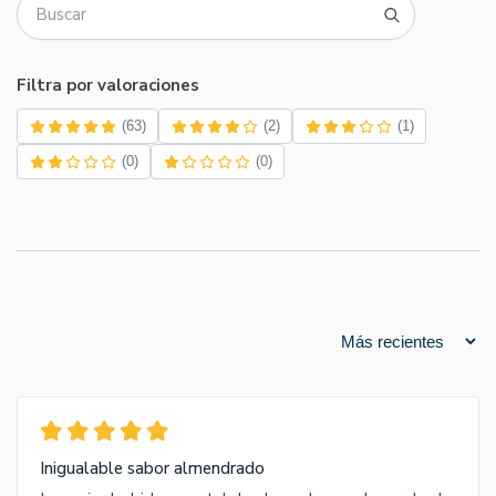
Filtra por valoraciones
(63)
(2)
(1)
(0)
(0)
Inigualable sabor almendrado