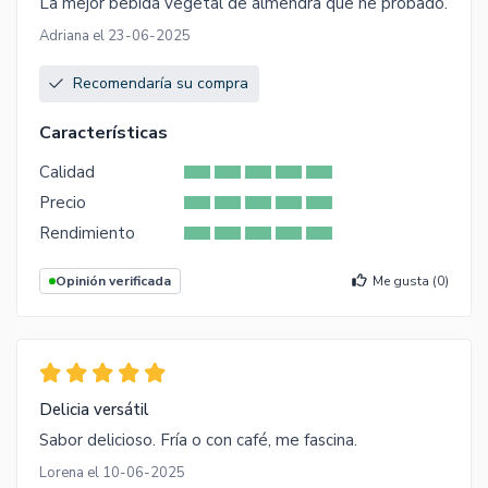
La mejor bebida vegetal de almendra que he probado.
Adriana el 23-06-2025
Recomendaría su compra
Características
Calidad
Precio
Rendimiento
Opinión verificada
Me gusta (
0
)
Delicia versátil
Sabor delicioso. Fría o con café, me fascina.
Lorena el 10-06-2025