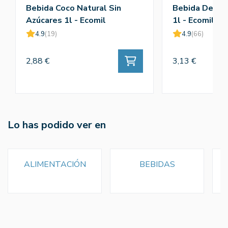
Bebida Coco Natural Sin
Bebida De Al
Azúcares 1l - Ecomil
1l - Ecomil
4.9
(19)
4.9
(66)
2,88 €
3,13 €
Lo has podido ver en
ALIMENTACIÓN
BEBIDAS