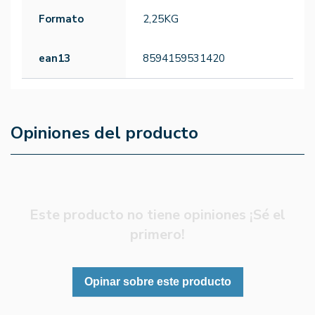
Formato
2,25KG
ean13
8594159531420
Opiniones del producto
Este producto no tiene opiniones ¡Sé el
primero!
Opinar sobre este producto