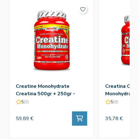
Creatine Monohydrate
Creatina Crea
Creatina 500gr + 250gr -
Monohydrate 
Amix
5
(0)
5
(0)
59,89 €
35,78 €