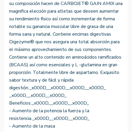
su composición hacen de CARBOJET® GAIN AMIX una
magnifica elección para atletas que deseen aumentar
su rendimiento físico así como incrementar de forma
notable su ganancia muscular libre de grasa de una
forma sana y natural. Contiene encimas digestivas
Digezyme® que nos asegura una total absorción para
el máximo aprovechamiento de sus componentes.
Contiene un alto contenido en aminoácidos ramificados
(BCAAS) así como esenciales y L -glutamina en gran
proporción. Totalmente libre de aspartamo. Exquisito
sabor textura y de fácil y rápida
digestión._x000D__x000D__x000D__x000D_
_x000D__x000D__x000D_
Beneficios:_x000D__x000D__x000D_
- Aumento de la potencia la fuerza y la
resistencia._x000D__x000D__x000D_
- Aumento de la masa