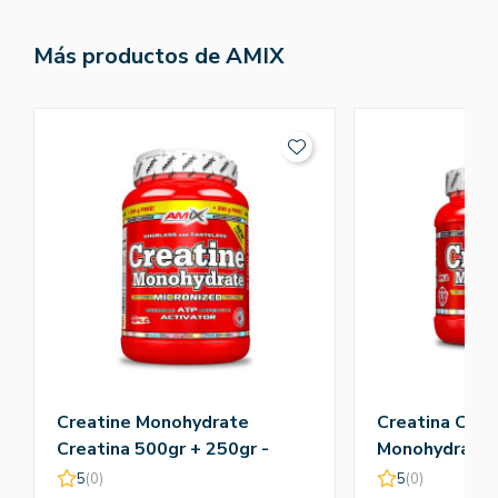
Más productos de AMIX
Creatine Monohydrate
Creatina Crea
Creatina 500gr + 250gr -
Monohydrate 
Amix
5
(0)
5
(0)