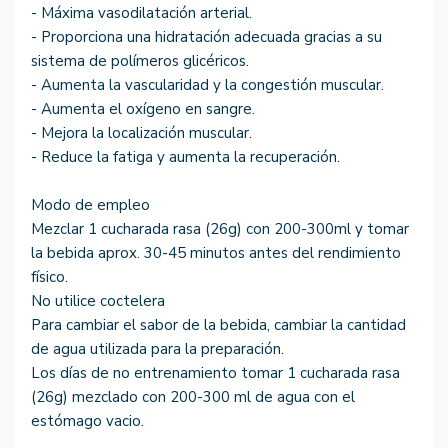
- Máxima vasodilatación arterial.
- Proporciona una hidratación adecuada gracias a su
sistema de polímeros glicéricos.
- Aumenta la vascularidad y la congestión muscular.
- Aumenta el oxígeno en sangre.
- Mejora la localización muscular.
- Reduce la fatiga y aumenta la recuperación.
Modo de empleo
Mezclar 1 cucharada rasa (26g) con 200-300ml y tomar
la bebida aprox. 30-45 minutos antes del rendimiento
físico.
No utilice coctelera
Para cambiar el sabor de la bebida, cambiar la cantidad
de agua utilizada para la preparación.
Los días de no entrenamiento tomar 1 cucharada rasa
(26g) mezclado con 200-300 ml de agua con el
estómago vacio.