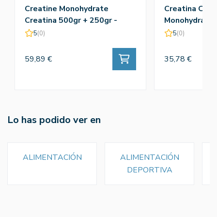
Creatine Monohydrate
Creatina Crea
Creatina 500gr + 250gr -
Monohydrate 
Amix
5
(0)
5
(0)
59,89 €
35,78 €
Lo has podido ver en
ALIMENTACIÓN
ALIMENTACIÓN
DEPORTIVA