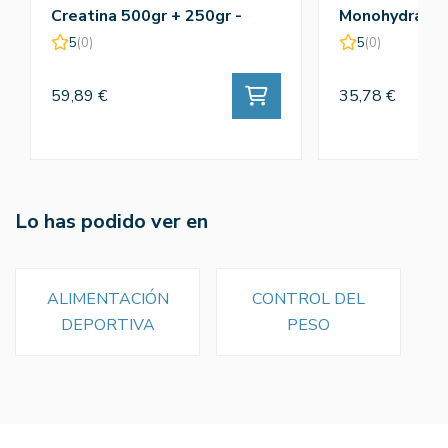
Creatina 500gr + 250gr -
Monohydrate 
Amix
5
(0)
5
(0)
59,89 €
35,78 €
Lo has podido ver en
ALIMENTACIÓN
CONTROL DEL
DEPORTIVA
PESO