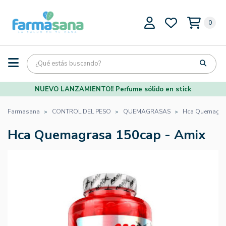
0
NUEVO LANZAMIENTO!! Perfume sólido en stick
Farmasana
CONTROL DEL PESO
QUEMAGRASAS
Hca Quemagras
Hca Quemagrasa 150cap - Amix