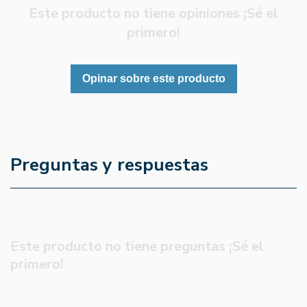
Este producto no tiene opiniones ¡Sé el
primero!
Opinar sobre este producto
Preguntas y respuestas
Este producto no tiene preguntas ¡Sé el
primero!