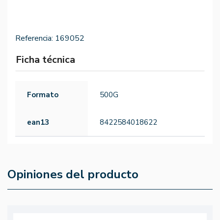
Referencia:
169052
Ficha técnica
Formato
500G
ean13
8422584018622
Opiniones del producto