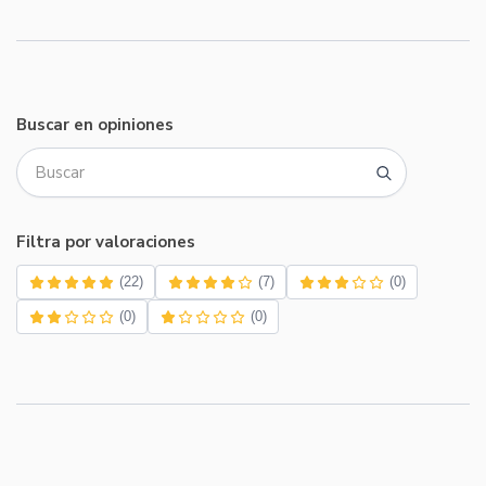
Buscar en opiniones
Filtra por valoraciones
(22)
(7)
(0)
(0)
(0)