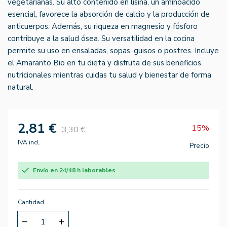
vegetarianas. Su alto contenido en lisina, un aminoácido
esencial, favorece la absorción de calcio y la producción de
anticuerpos. Además, su riqueza en magnesio y fósforo
contribuye a la salud ósea. Su versatilidad en la cocina
permite su uso en ensaladas, sopas, guisos o postres. Incluye
el Amaranto Bio en tu dieta y disfruta de sus beneficios
nutricionales mientras cuidas tu salud y bienestar de forma
natural.
2,81 €
15%
3,30 €
IVA incl.
Precio
Envío en 24/48 h laborables
Cantidad