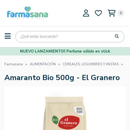
0
NUEVO LANZAMIENTO!! Perfume sólido en stick
Farmasana
ALIMENTACIÓN
CEREALES, LEGUMBRES Y PASTAS
CE
Amaranto Bio 500g - El Granero