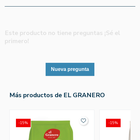
Este producto no tiene preguntas ¡Sé el
primero!
Nueva pregunta
Más productos de EL GRANERO
-15%
-15%