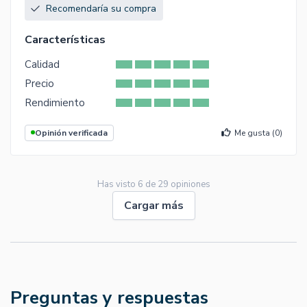
Recomendaría su compra
Características
Calidad
Precio
Rendimiento
Opinión verificada
Me gusta (
0
)
Has visto
6
de
29
opiniones
Cargar más
Preguntas y respuestas