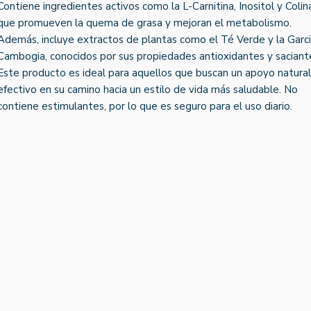
Contiene ingredientes activos como la L-Carnitina, Inositol y Colin
que promueven la quema de grasa y mejoran el metabolismo.
Además, incluye extractos de plantas como el Té Verde y la Garci
Cambogia, conocidos por sus propiedades antioxidantes y saciant
Este producto es ideal para aquellos que buscan un apoyo natural
efectivo en su camino hacia un estilo de vida más saludable. No
contiene estimulantes, por lo que es seguro para el uso diario.