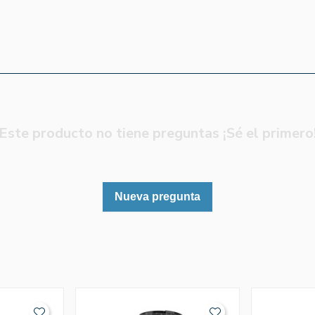
Este producto no tiene preguntas ¡Sé el primero
Nueva pregunta