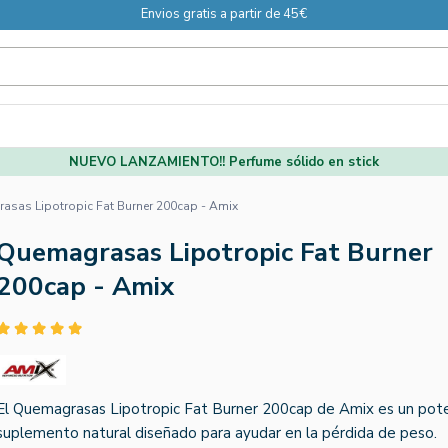
Envios gratis a partir de 45€
NUEVO LANZAMIENTO!! Perfume sólido en stick
sas Lipotropic Fat Burner 200cap - Amix
Quemagrasas Lipotropic Fat Burner
200cap - Amix
El Quemagrasas Lipotropic Fat Burner 200cap de Amix es un pot
suplemento natural diseñado para ayudar en la pérdida de peso.