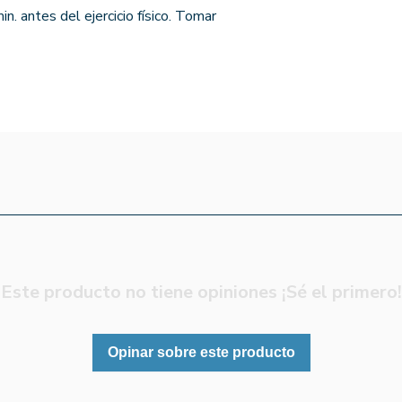
. antes del ejercicio físico. Tomar
Este producto no tiene opiniones ¡Sé el primero!
Opinar sobre este producto