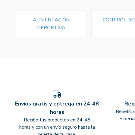
ALIMENTACIÓN
CONTROL DE
DEPORTIVA
Envíos gratis y entrega en 24-48
Reg
Benefíci
horas
especia
Recibe tus productos en 24-48
horas y con un envío seguro hasta la
puerta de tu casa.