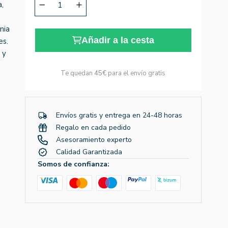
a,
nia
Añadir a la cesta
es.
 y
Te quedan
45€
para el envío gratis
Envíos gratis y entrega en 24-48 horas
Regalo en cada pedido
Asesoramiento experto
Calidad Garantizada
Somos de confianza: