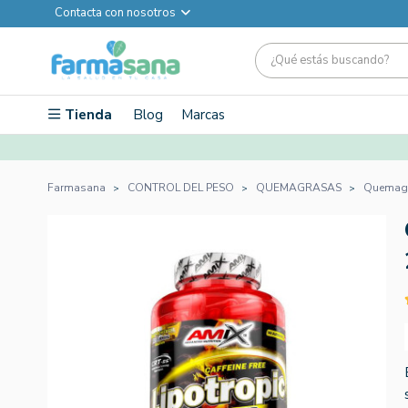
Contacta con nosotros
Tienda
Blog
Marcas
Farmasana
CONTROL DEL PESO
QUEMAGRASAS
Quemagra