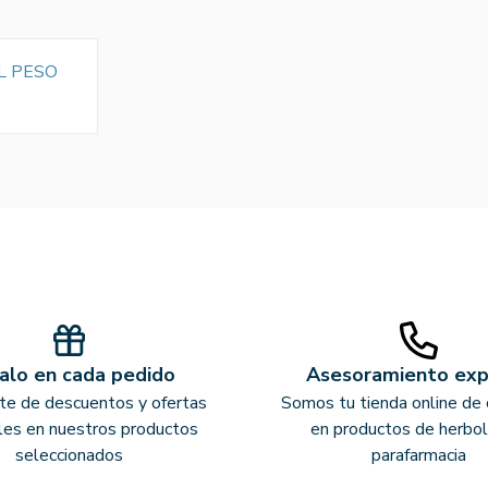
L PESO
alo en cada pedido
Asesoramiento ex
ate de descuentos y ofertas
Somos tu tienda online de 
les en nuestros productos
en productos de herbol
seleccionados
parafarmacia