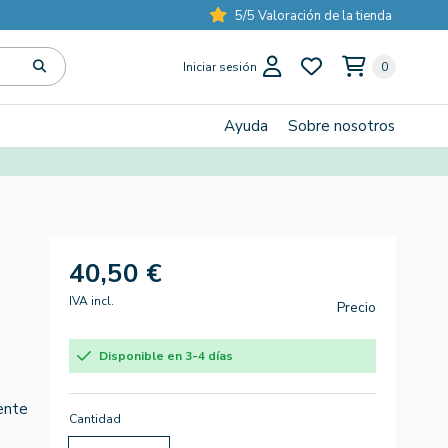
5/5 Valoración de la tienda
Iniciar sesión
0
Ayuda
Sobre nosotros
40,50 €
IVA incl.
Precio
Disponible en 3-4 días
ente
Cantidad