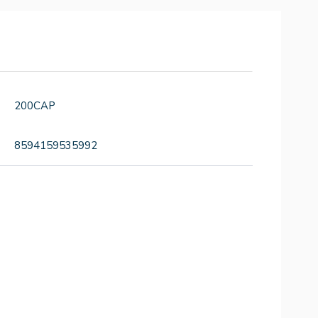
200CAP
8594159535992