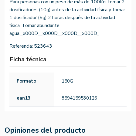
Para personas con un peso de más de 100Kg: tomar 2
dosificadores (10g) antes de la actividad física y tomar
1 dosificador (5g) 2 horas después de la actividad
física. Tomar abundante
agua._x000D__x000D__x000D__x000D_
Referencia:
523643
Ficha técnica
Formato
150G
ean13
8594159530126
Opiniones del producto