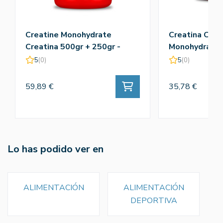
Creatine Monohydrate
Creatina Crea
Creatina 500gr + 250gr -
Monohydrate 
Amix
5
(0)
5
(0)
59,89 €
35,78 €
Lo has podido ver en
ALIMENTACIÓN
ALIMENTACIÓN
DEPORTIVA