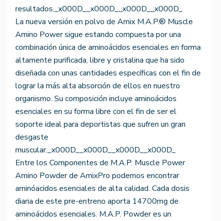
resultados._x000D__x000D__x000D__x000D_
La nueva versión en polvo de Amix M.A.P.® Muscle
Amino Power sigue estando compuesta por una
combinación única de aminoácidos esenciales en forma
altamente purificada, libre y cristalina que ha sido
diseñada con unas cantidades específicas con el fin de
lograr la más alta absorción de ellos en nuestro
organismo. Su composición incluye aminoácidos
esenciales en su forma libre con el fin de ser el
soporte ideal para deportistas que sufren un gran
desgaste
muscular._x000D__x000D__x000D__x000D_
Entre los Componentes de M.A.P. Muscle Power
Amino Powder de AmixPro podemos encontrar
aminóacidos esenciales de alta calidad. Cada dosis
diaria de este pre-entreno aporta 14700mg de
aminoácidos esenciales. M.A.P. Powder es un