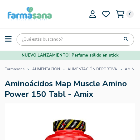
0
NUEVO LANZAMIENTO!! Perfume sólido en stick
Farmasana
ALIMENTACIÓN
ALIMENTACIÓN DEPORTIVA
AMINOÁ
Aminoácidos Map Muscle Amino
Power 150 Tabl - Amix