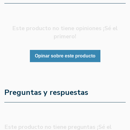
Este producto no tiene opiniones ¡Sé el
primero!
Opinar sobre este producto
Preguntas y respuestas
Este producto no tiene preguntas ¡Sé el