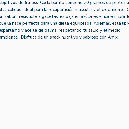
objetivos de fitness. Cada barrita contiene 20 gramos de proteín
alta calidad, ideal para la recuperación muscular y el crecimiento. 
un sabor irresistible a galletas, es baja en azúcares y rica en fibra, l
que la hace perfecta para una dieta equilibrada. Además, está lib
aspartamo y aceite de palma, respetando tu salud y el medio
ambiente. ¡Disfruta de un snack nutritivo y sabroso con Amix!