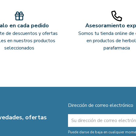
alo en cada pedido
Asesoramiento ex
ate de descuentos y ofertas
Somos tu tienda online de 
les en nuestros productos
en productos de herbol
seleccionados
parafarmacia
Dirección de correo electrónico
ovedades, ofertas
Puede darse de baja en cualquier moment