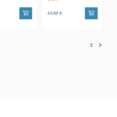
43,89 €
43