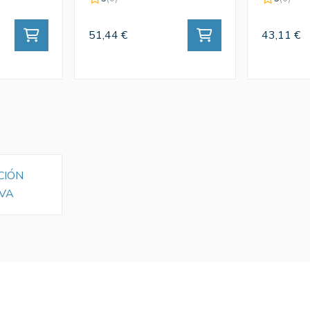
51,44 €
43,11 €
CIÓN
VA