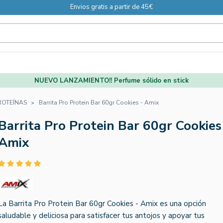
Envios gratis a partir de 45€
NUEVO LANZAMIENTO!! Perfume sólido en stick
ROTEÍNAS
Barrita Pro Protein Bar 60gr Cookies - Amix
Barrita Pro Protein Bar 60gr Cookies
Amix
La Barrita Pro Protein Bar 60gr Cookies - Amix es una opción
saludable y deliciosa para satisfacer tus antojos y apoyar tus