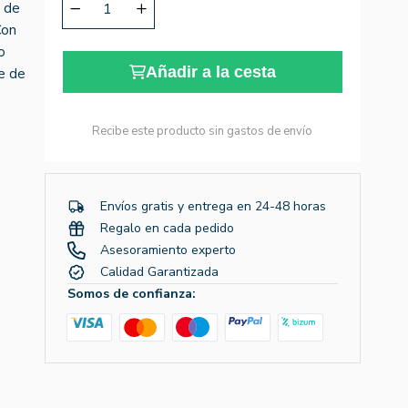
a de
Con
o
Añadir a la cesta
re de
Recibe este producto sin gastos de envío
Envíos gratis y entrega en 24-48 horas
Regalo en cada pedido
Asesoramiento experto
Calidad Garantizada
Somos de confianza: