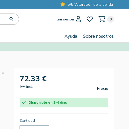
5/5 Valoración de la tienda
Iniciar sesión
0
Ayuda
Sobre nosotros
 -
72,33 €
IVA incl.
Precio
Disponible en 3-4 días
Cantidad