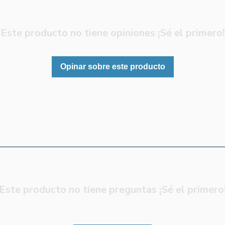
Este producto no tiene opiniones ¡Sé el primero!
Opinar sobre este producto
Este producto no tiene preguntas ¡Sé el primero