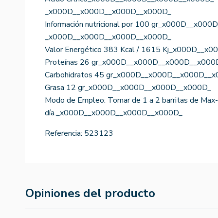
_x000D__x000D__x000D__x000D_
Información nutricional por 100 gr_x000D__x0
_x000D__x000D__x000D__x000D_
Valor Energético 383 Kcal / 1615 Kj_x000D__
Proteínas 26 gr_x000D__x000D__x000D__x000
Carbohidratos 45 gr_x000D__x000D__x000D__
Grasa 12 gr_x000D__x000D__x000D__x000D_
Modo de Empleo: Tomar de 1 a 2 barritas de Max-P
día._x000D__x000D__x000D__x000D_
Referencia:
523123
Opiniones del producto