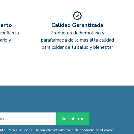
perto
Calidad Garantizada
confianza
Productos de herbolario y
ario y
parafarmacia de la más alta calidad
para cuidar de tu salud y bienestar
o. Para ello, consulte nuestra información de contacto en el aviso