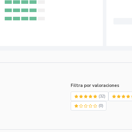
Filtra por valoraciones
(32)
(0)