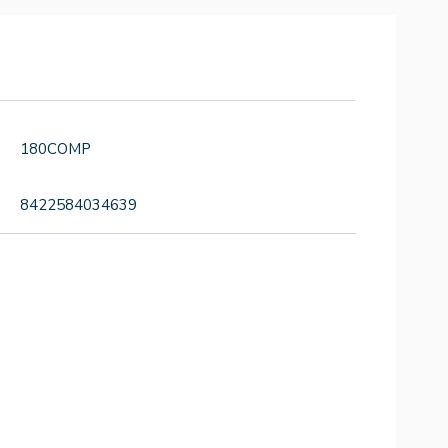
180COMP
8422584034639