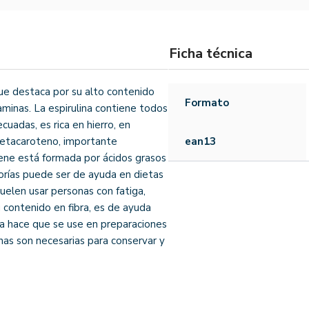
Ficha técnica
ue destaca por su alto contenido
Formato
taminas. La espirulina contiene todos
uadas, es rica en hierro, en
 betacaroteno, importante
ean13
iene está formada por ácidos grasos
lorías puede ser de ayuda en dietas
suelen usar personas con fatiga,
u contenido en fibra, es de ayuda
eica hace que se use en preparaciones
ínas son necesarias para conservar y