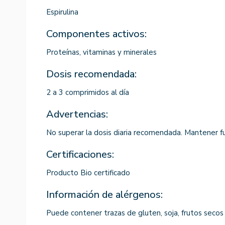
Espirulina
Componentes activos:
Proteínas, vitaminas y minerales
Dosis recomendada:
2 a 3 comprimidos al día
Advertencias:
No superar la dosis diaria recomendada. Mantener fu
Certificaciones:
Producto Bio certificado
Información de alérgenos:
Puede contener trazas de gluten, soja, frutos seco