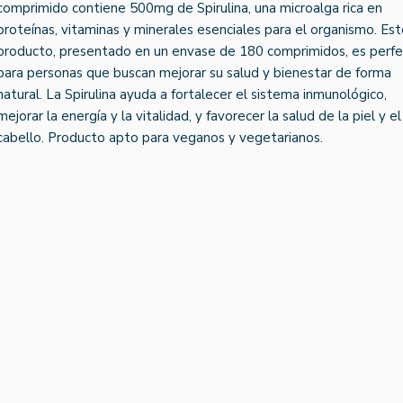
comprimido contiene 500mg de Spirulina, una microalga rica en
proteínas, vitaminas y minerales esenciales para el organismo. Es
producto, presentado en un envase de 180 comprimidos, es perf
para personas que buscan mejorar su salud y bienestar de forma
natural. La Spirulina ayuda a fortalecer el sistema inmunológico,
mejorar la energía y la vitalidad, y favorecer la salud de la piel y el
cabello. Producto apto para veganos y vegetarianos.