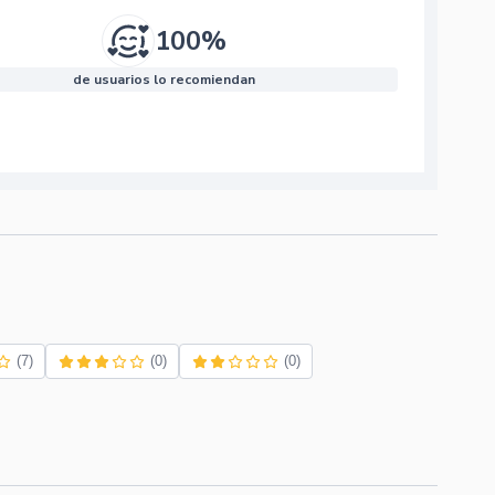
100%
de usuarios lo recomiendan
(7)
(0)
(0)