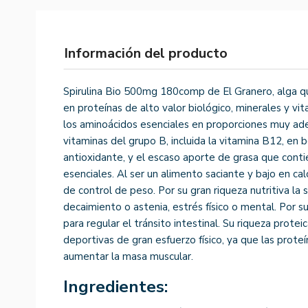
Información del producto
Spirulina Bio 500mg 180comp de El Granero, alga q
en proteínas de alto valor biológico, minerales y vi
los aminoácidos esenciales en proporciones muy adec
vitaminas del grupo B, incluida la vitamina B12, en
antioxidante, y el escaso aporte de grasa que cont
esenciales. Al ser un alimento saciante y bajo en ca
de control de peso. Por su gran riqueza nutritiva la 
decaimiento o astenia, estrés físico o mental. Por s
para regular el tránsito intestinal. Su riqueza prot
deportivas de gran esfuerzo físico, ya que las prote
aumentar la masa muscular.
Ingredientes: