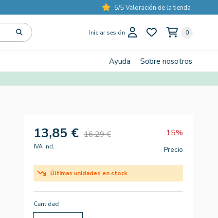
5/5 Valoración de la tienda
Iniciar sesión
0
Ayuda
Sobre nosotros
13,85 €
15%
16,29 €
IVA incl.
Precio
Últimas unidades en stock
Cantidad