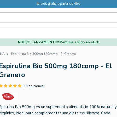
Envios gratis a partir de 45€
NUEVO LANZAMIENTO!! Perfume sólido en stick
INA
Espirulina Bio 500mg 180comp - El Granero
Espirulina Bio 500mg 180comp - El
Granero
(39 opiniones)
Spirulina Bio 500mg es un suplemento alimenticio 100% natural y
orgánico, ideal para complementar una dieta equilibrada. Cada