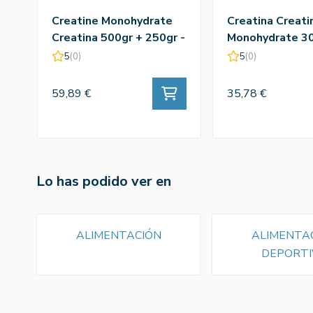
Creatine Monohydrate
Creatina Creati
Creatina 500gr + 250gr -
Monohydrate 30
Amix
Amix
5
(0)
5
(0)
59,89 €
35,78 €
Lo has podido ver en
ALIMENTACIÓN
ALIMENTA
DEPORTI