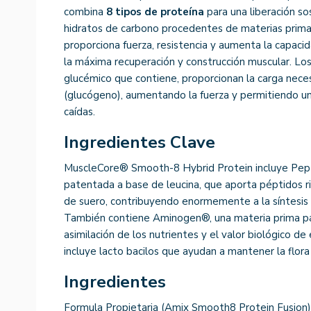
combina
8 tipos de proteína
para una liberación so
hidratos de carbono procedentes de materias prim
proporciona fuerza, resistencia y aumenta la capac
la máxima recuperación y construcción muscular. Los
glucémico que contiene, proporcionan la carga nece
(glucógeno), aumentando la fuerza y permitiendo un
caídas.
Ingredientes Clave
MuscleCore® Smooth-8 Hybrid Protein incluye Pep
patentada a base de leucina, que aporta péptidos ri
de suero, contribuyendo enormemente a la síntesis p
También contiene Aminogen®, una materia prima p
asimilación de los nutrientes y el valor biológico d
incluye lacto bacilos que ayudan a mantener la flora
Ingredientes
Formula Propietaria (Amix Smooth8 Protein Fusion)