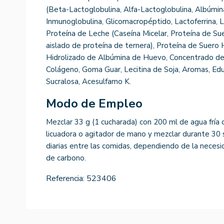
(Beta-Lactoglobulina, Alfa-Lactoglobulina, Albúmin
Inmunoglobulina, Glicomacropéptido, Lactoferrina,
Proteína de Leche (Caseína Micelar, Proteína de Su
aislado de proteína de ternera), Proteína de Suero H
Hidrolizado de Albúmina de Huevo, Concentrado de 
Colágeno, Goma Guar, Lecitina de Soja, Aromas, Edu
Sucralosa, Acesulfamo K.
Modo de Empleo
Mezclar 33 g (1 cucharada) con 200 ml de agua fría o 
licuadora o agitador de mano y mezclar durante 30
diarias entre las comidas, dependiendo de la necesid
de carbono.
Referencia:
523406