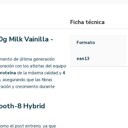
Ficha técnica
g Milk Vainilla -
Formato
ean13
mento de última generación
oración con los atletas del equipo
proteína
de la máxima calidad y
4
 asegurando que las fibras
ación y crecimiento durante
ooth-8 Hybrid
 como el post entreno, ya que