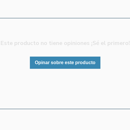
Este producto no tiene opiniones ¡Sé el primero!
Opinar sobre este producto