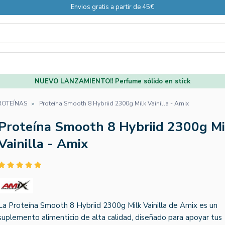
Envios gratis a partir de 45€
NUEVO LANZAMIENTO!! Perfume sólido en stick
ROTEÍNAS
Proteína Smooth 8 Hybriid 2300g Milk Vainilla - Amix
Proteína Smooth 8 Hybriid 2300g Mi
Vainilla - Amix
La Proteína Smooth 8 Hybriid 2300g Milk Vainilla de Amix es un
suplemento alimenticio de alta calidad, diseñado para apoyar tus