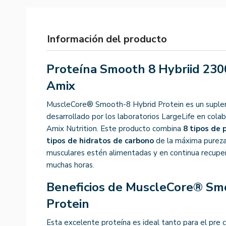
Información del producto
Proteína Smooth 8 Hybriid 2300
Amix
MuscleCore® Smooth-8 Hybrid Protein es un suple
desarrollado por los laboratorios LargeLife en colab
Amix Nutrition. Este producto combina
8 tipos de 
tipos de hidratos de carbono
de la máxima pureza,
musculares estén alimentadas y en continua recuper
muchas horas.
Beneficios de MuscleCore® Sm
Protein
Esta excelente proteína es ideal tanto para el pre