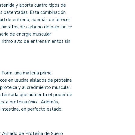
stenida y aporta cuatro tipos de
as patentadas. Esta combinación
idad de entreno, además de ofrecer
 hidratos de carbono de bajo índice
saria de energía muscular
 ritmo alto de entrenamientos sin
-Form, una materia prima
cos en leucina aislados de proteína
roteica y al crecimiento muscular.
atentada que aumenta el poder de
e esta proteína única. Además,
 intestinal en perfecto estado.
: Aislado de Proteína de Suero