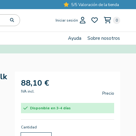
5/5 Valoración de la tienda
Iniciar sesión
0
Ayuda
Sobre nosotros
lk
88,10 €
IVA incl.
Precio
Disponible en 3-4 días
Cantidad