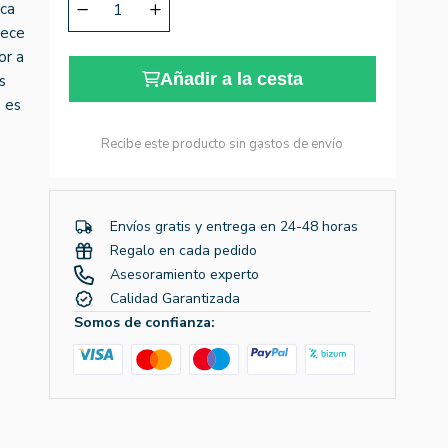
ica
rece
or a
Añadir a la cesta
s
 es
Recibe este producto sin gastos de envío
Envíos gratis y entrega en 24-48 horas
Regalo en cada pedido
Asesoramiento experto
Calidad Garantizada
Somos de confianza: