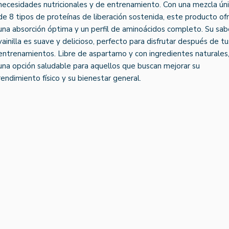
necesidades nutricionales y de entrenamiento. Con una mezcla ún
de 8 tipos de proteínas de liberación sostenida, este producto of
una absorción óptima y un perfil de aminoácidos completo. Su sab
vainilla es suave y delicioso, perfecto para disfrutar después de tu
entrenamientos. Libre de aspartamo y con ingredientes naturales,
una opción saludable para aquellos que buscan mejorar su
rendimiento físico y su bienestar general.