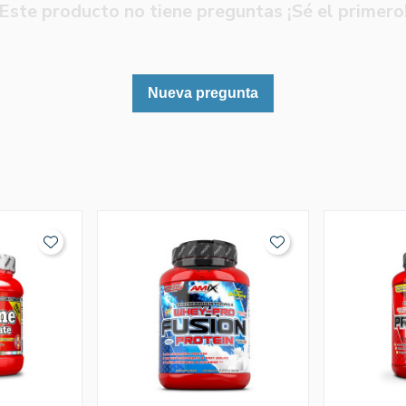
Este producto no tiene preguntas ¡Sé el primero
Nueva pregunta