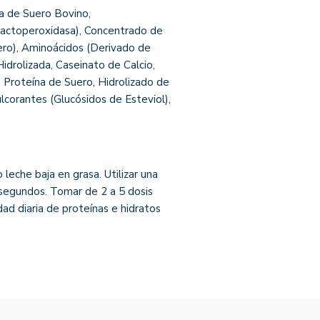
a de Suero Bovino,
 Lactoperoxidasa), Concentrado de
ero), Aminoácidos (Derivado de
idrolizada, Caseinato de Calcio,
Proteína de Suero, Hidrolizado de
lcorantes (Glucósidos de Esteviol),
leche baja en grasa. Utilizar una
 segundos. Tomar de 2 a 5 dosis
ad diaria de proteínas e hidratos