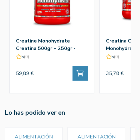
Creatine Monohydrate
Creatina Crea
Creatina 500gr + 250gr -
Monohydrate 
Amix
5
(0)
5
(0)
59,89 €
35,78 €
Lo has podido ver en
ALIMENTACIÓN
ALIMENTACIÓN