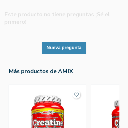
Este producto no tiene preguntas ¡Sé el
primero!
Nueva pregunta
Más productos de AMIX