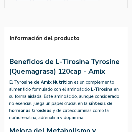
Información del producto
Beneficios de L-Tirosina Tyrosine
(Quemagrasa) 120cap - Amix
El
Tyrosine de Amix Nutrition
es un complemento
alimenticio formulado con el aminoácido
L-Tirosina
en
su forma aislada. Este aminoácido, aunque considerado
no esencial, juega un papel crucial en la
síntesis de
hormonas tiroideas
y de catecolaminas como la
noradrenalina, adrenalina y dopamina.
Mejora del Metabolismo y