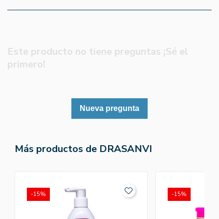
Este producto no tiene preguntas ¡Sé el
primero!
Nueva pregunta
Más productos de DRASANVI
-15%
-15%