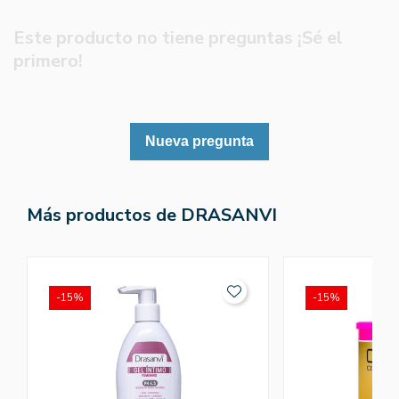
Este producto no tiene preguntas ¡Sé el
primero!
Nueva pregunta
Más productos de DRASANVI
-15%
-15%