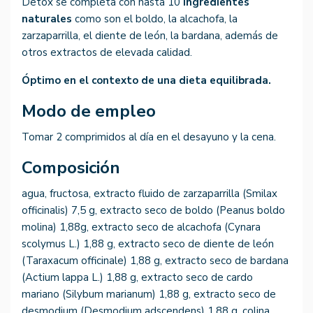
Detox se completa con hasta 10
ingredientes
naturales
como son el boldo, la alcachofa, la
zarzaparrilla, el diente de león, la bardana, además de
otros extractos de elevada calidad.
Óptimo en el contexto de una dieta equilibrada.
Modo de empleo
Tomar 2 comprimidos al día en el desayuno y la cena.
Composición
agua, fructosa, extracto fluido de zarzaparrilla (Smilax
officinalis) 7,5 g, extracto seco de boldo (Peanus boldo
molina) 1,88g, extracto seco de alcachofa (Cynara
scolymus L.) 1,88 g, extracto seco de diente de león
(Taraxacum officinale) 1,88 g, extracto seco de bardana
(Actium lappa L.) 1,88 g, extracto seco de cardo
mariano (Silybum marianum) 1,88 g, extracto seco de
desmodium (Desmodium adscendens) 1,88 g, colina