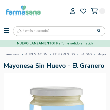
0
NUEVO LANZAMIENTO!! Perfume sólido en stick
Farmasana
ALIMENTACIÓN
CONDIMENTOS
SALSAS
Mayonesa
Mayonesa Sin Huevo - El Granero