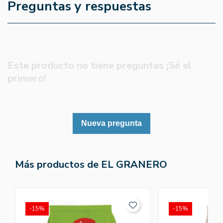
Preguntas y respuestas
Este producto no tiene preguntas ¡Sé el
primero!
Nueva pregunta
Más productos de EL GRANERO
-15%
-15%