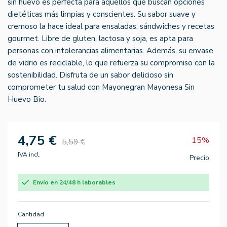
sin huevo es perfecta para aquellos que buscan opciones
dietéticas más limpias y conscientes. Su sabor suave y
cremoso la hace ideal para ensaladas, sándwiches y recetas
gourmet. Libre de gluten, lactosa y soja, es apta para
personas con intolerancias alimentarias. Además, su envase
de vidrio es reciclable, lo que refuerza su compromiso con la
sostenibilidad. Disfruta de un sabor delicioso sin
comprometer tu salud con Mayonegran Mayonesa Sin
Huevo Bio.
4,75 €
15%
5,59 €
IVA incl.
Precio
Envío en 24/48 h laborables
Cantidad