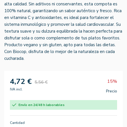
alta calidad. Sin aditivos ni conservantes, esta compota es
100% natural, garantizando un sabor auténtico y fresco. Rica
en vitamina C y antioxidantes, es ideal para fortalecer el
sistema inmunológico y promover la salud cardiovascular. Su
textura suave y su dulzura equilibrada la hacen perfecta para
disfrutar sola o como complemento de tus platos favoritos.
Producto vegano y sin gluten, apto para todas las dietas.
Con Biocop, disfruta de lo mejor de la naturaleza en cada
cucharada.
4,72 €
15%
5,56 €
IVA incl.
Precio
Envío en 24/48 h laborables
Cantidad