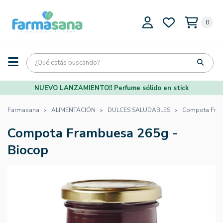
0
NUEVO LANZAMIENTO!! Perfume sólido en stick
Farmasana
ALIMENTACIÓN
DULCES SALUDABLES
Compota Fram
Compota Frambuesa 265g -
Biocop