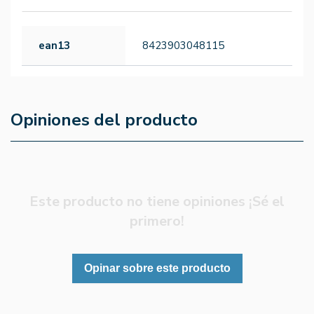
ean13
8423903048115
Opiniones del producto
Este producto no tiene opiniones ¡Sé el
primero!
Opinar sobre este producto