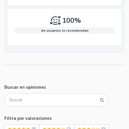
100%
de usuarios lo recomiendan
Buscar en opiniones
Filtra por valoraciones
(8)
(2)
(0)