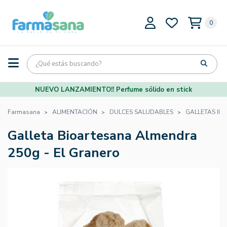
0
NUEVO LANZAMIENTO!! Perfume sólido en stick
Farmasana
ALIMENTACIÓN
DULCES SALUDABLES
GALLETAS IN
Galleta Bioartesana Almendra
250g - El Granero