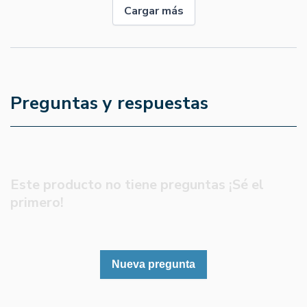
Cargar más
Preguntas y respuestas
Este producto no tiene preguntas ¡Sé el
primero!
Nueva pregunta