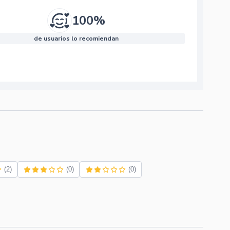
100%
de usuarios lo recomiendan
(2)
(0)
(0)