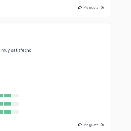
Me gusta (
0
)
, muy satisfecho.
Me gusta (
0
)