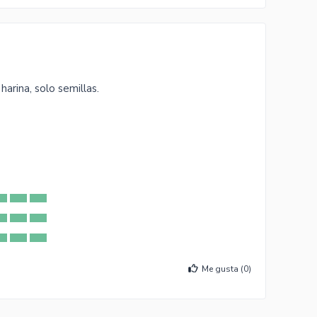
harina, solo semillas.
Me gusta (
0
)