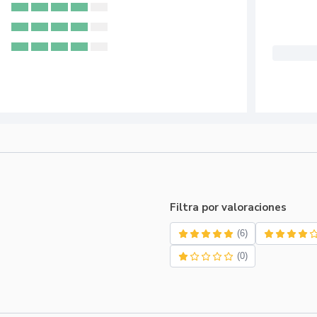
Filtra por valoraciones
(6)
(0)