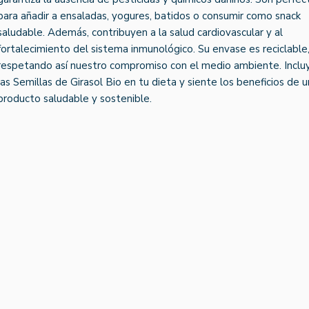
para añadir a ensaladas, yogures, batidos o consumir como snack
saludable. Además, contribuyen a la salud cardiovascular y al
fortalecimiento del sistema inmunológico. Su envase es reciclable
respetando así nuestro compromiso con el medio ambiente. Inclu
las Semillas de Girasol Bio en tu dieta y siente los beneficios de u
producto saludable y sostenible.