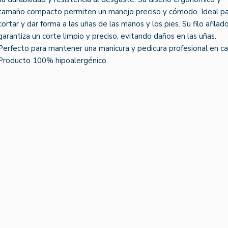
tamaño compacto permiten un manejo preciso y cómodo. Ideal p
cortar y dar forma a las uñas de las manos y los pies. Su filo afilad
garantiza un corte limpio y preciso, evitando daños en las uñas.
Perfecto para mantener una manicura y pedicura profesional en ca
Producto 100% hipoalergénico.