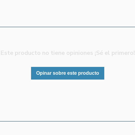
Este producto no tiene opiniones ¡Sé el primero!
Opinar sobre este producto