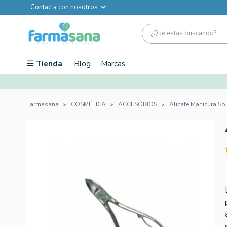
Contacta con nosotros
Tienda
Blog
Marcas
Farmasana
COSMÉTICA
ACCESORIOS
Alicate Manicura So