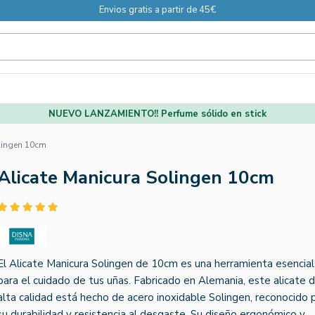
Envios gratis a partir de 45€
NUEVO LANZAMIENTO!! Perfume sólido en stick
lingen 10cm
Alicate Manicura Solingen 10cm
El Alicate Manicura Solingen de 10cm es una herramienta esencial
para el cuidado de tus uñas. Fabricado en Alemania, este alicate 
alta calidad está hecho de acero inoxidable Solingen, reconocido 
su durabilidad y resistencia al desgaste. Su diseño ergonómico y