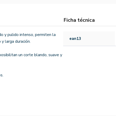
Ficha técnica
do y pulido intenso, permiten la
ean13
 y larga duración.
osibilitan un corte blando, suave y
s.