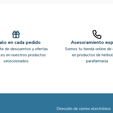
alo en cada pedido
Asesoramiento ex
ate de descuentos y ofertas
Somos tu tienda online de 
les en nuestros productos
en productos de herbol
seleccionados
parafarmacia
Dirección de correo electrónico