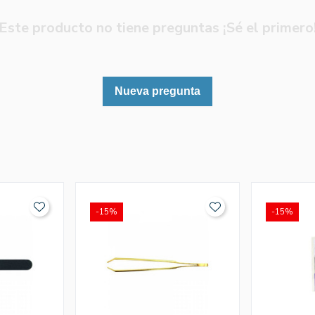
Este producto no tiene preguntas ¡Sé el primero
Nueva pregunta
-15%
-15%