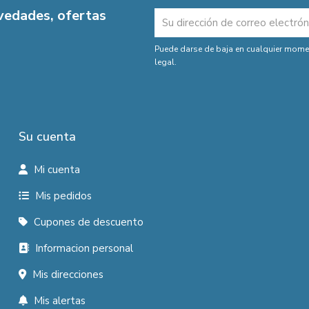
ovedades, ofertas
Puede darse de baja en cualquier moment
legal.
Su cuenta
Mi cuenta
Mis pedidos
Cupones de descuento
Informacion personal
Mis direcciones
Mis alertas