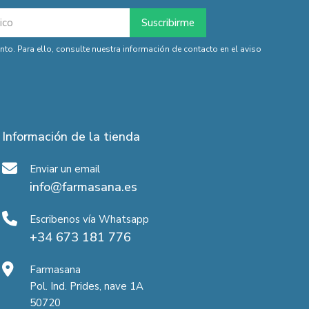
o. Para ello, consulte nuestra información de contacto en el aviso
Información de la tienda
Enviar un email
info@farmasana.es
Escribenos vía Whatsapp
+34 673 181 776
Farmasana
Pol. Ind. Prides, nave 1A
50720