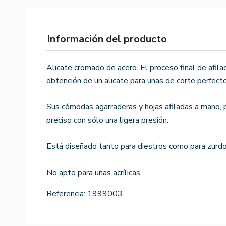
Información del producto
Alicate cromado de acero. El proceso final de afila
obtención de un alicate para uñas de corte perfecto
Sus cómodas agarraderas y hojas afiladas a mano, p
preciso con sólo una ligera presión.
Está diseñado tanto para diestros como para zurdo
No apto para uñas acrílicas.
Referencia:
1999003