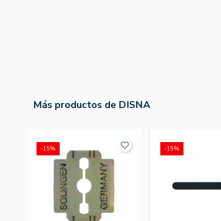
Más productos de DISNA
-15%
-15%