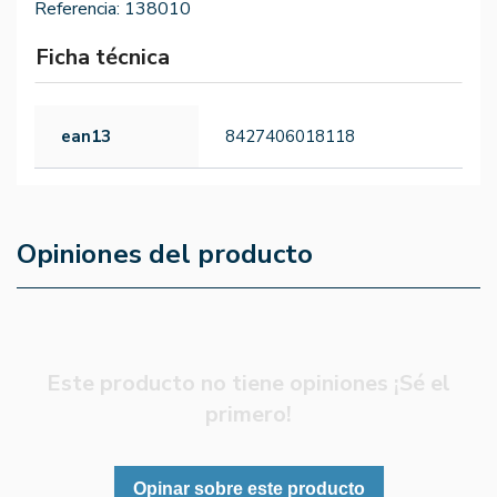
Referencia:
138010
Ficha técnica
ean13
8427406018118
Opiniones del producto
Este producto no tiene opiniones ¡Sé el
primero!
Opinar sobre este producto