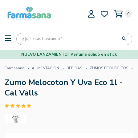
0
NUEVO LANZAMIENTO!! Perfume sólido en stick
Farmasana
ALIMENTACIÓN
BEBIDAS
ZUMOS ECOLÓGICOS
Z
Zumo Melocoton Y Uva Eco 1l -
Cal Valls