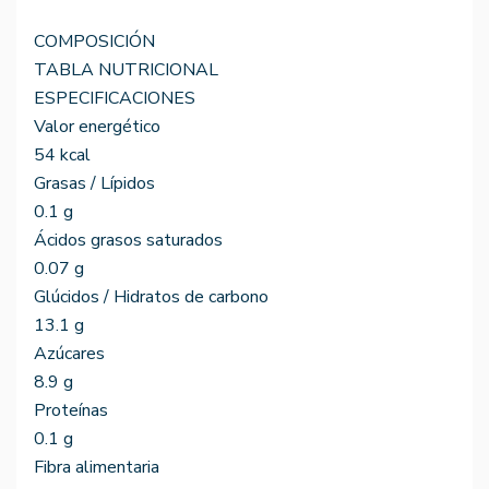
COMPOSICIÓN
TABLA NUTRICIONAL
ESPECIFICACIONES
Valor energético
54 kcal
Grasas / Lípidos
0.1 g
Ácidos grasos saturados
0.07 g
Glúcidos / Hidratos de carbono
13.1 g
Azúcares
8.9 g
Proteínas
0.1 g
Fibra alimentaria