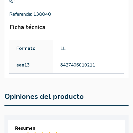
Sal
Referencia:
138040
Ficha técnica
Formato
1L
ean13
8427406010211
Opiniones del producto
Resumen