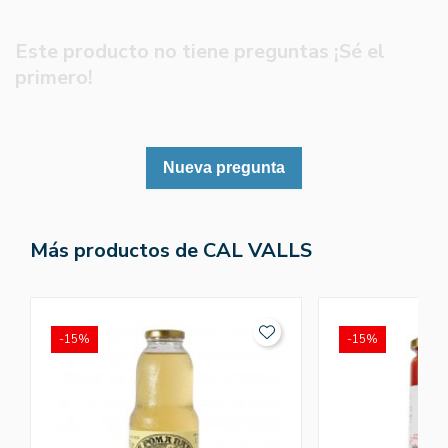
Este producto no tiene preguntas ¡Sé el
primero!
Nueva pregunta
Más productos de CAL VALLS
-15%
-15%