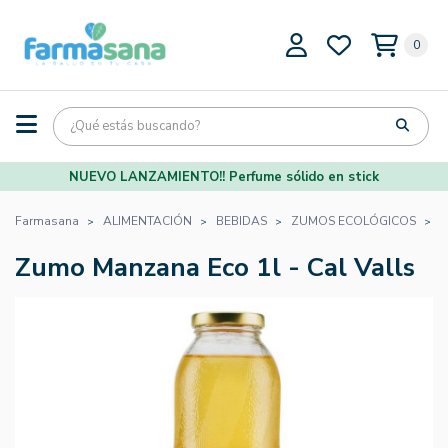
0
NUEVO LANZAMIENTO!! Perfume sólido en stick
Farmasana
ALIMENTACIÓN
BEBIDAS
ZUMOS ECOLÓGICOS
Z
Zumo Manzana Eco 1l - Cal Valls