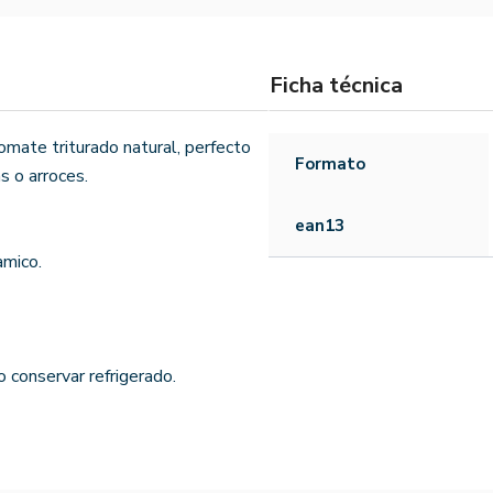
Ficha técnica
mate triturado natural, perfecto
Formato
s o arroces.
ean13
amico.
 conservar refrigerado.