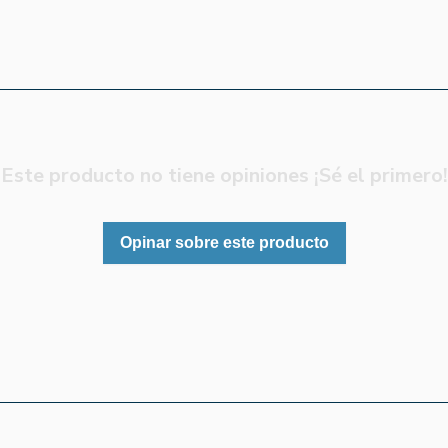
Este producto no tiene opiniones ¡Sé el primero!
Opinar sobre este producto