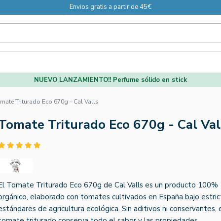
Envios gratis a partir de 45€
NUEVO LANZAMIENTO!! Perfume sólido en stick
mate Triturado Eco 670g - Cal Valls
Tomate Triturado Eco 670g - Cal Val
El Tomate Triturado Eco 670g de Cal Valls es un producto 100%
orgánico, elaborado con tomates cultivados en España bajo estric
estándares de agricultura ecológica. Sin aditivos ni conservantes,
tomate triturado conserva todo el sabor y las propiedades