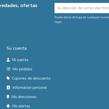
ovedades, ofertas
Puede darse de baja en cualquier moment
legal.
Su cuenta
Mi cuenta
Mis pedidos
Cupones de descuento
Informacion personal
Mis direcciones
Mis alertas