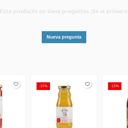
Este producto no tiene preguntas ¡Sé el primero
Nueva pregunta
-15%
-15%