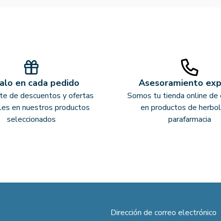
alo en cada pedido
Asesoramiento ex
ate de descuentos y ofertas
Somos tu tienda online de 
les en nuestros productos
en productos de herbol
seleccionados
parafarmacia
Dirección de correo electrónico