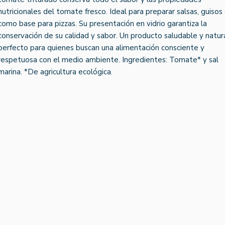
nutricionales del tomate fresco. Ideal para preparar salsas, guisos
como base para pizzas. Su presentación en vidrio garantiza la
conservación de su calidad y sabor. Un producto saludable y natura
perfecto para quienes buscan una alimentación consciente y
respetuosa con el medio ambiente. Ingredientes: Tomate* y sal
marina. *De agricultura ecológica.