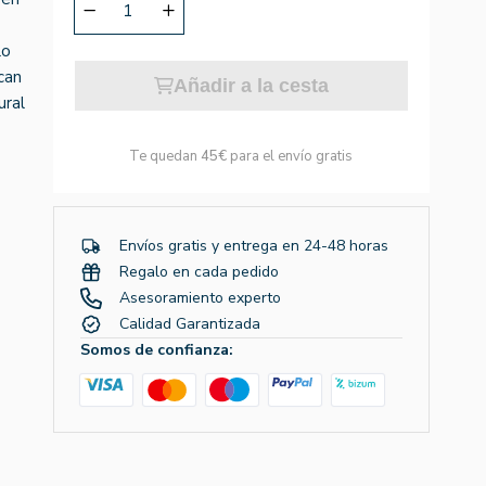
lo
can
Añadir a la cesta
ural
Te quedan
45€
para el envío gratis
Envíos gratis y entrega en 24-48 horas
Regalo en cada pedido
Asesoramiento experto
Calidad Garantizada
Somos de confianza: