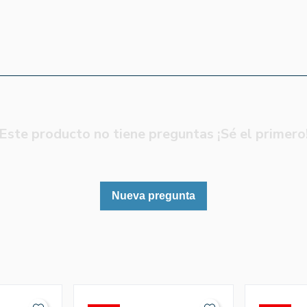
Este producto no tiene preguntas ¡Sé el primero
Nueva pregunta