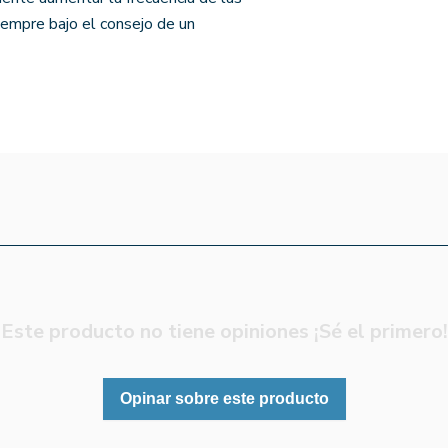
iempre bajo el consejo de un
Este producto no tiene opiniones ¡Sé el primero!
Opinar sobre este producto