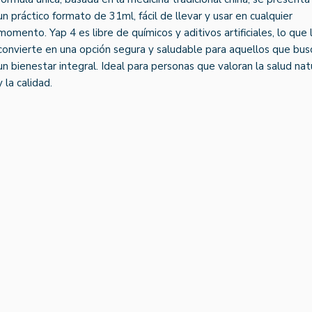
un práctico formato de 31ml, fácil de llevar y usar en cualquier
momento. Yap 4 es libre de químicos y aditivos artificiales, lo que 
convierte en una opción segura y saludable para aquellos que bus
un bienestar integral. Ideal para personas que valoran la salud nat
y la calidad.