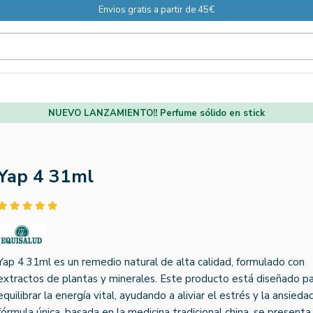
Envios gratis a partir de 45€
NUEVO LANZAMIENTO!! Perfume sólido en stick
Yap 4 31ml
Yap 4 31ml es un remedio natural de alta calidad, formulado con
extractos de plantas y minerales. Este producto está diseñado p
equilibrar la energía vital, ayudando a aliviar el estrés y la ansieda
fórmula única, basada en la medicina tradicional china, se presenta