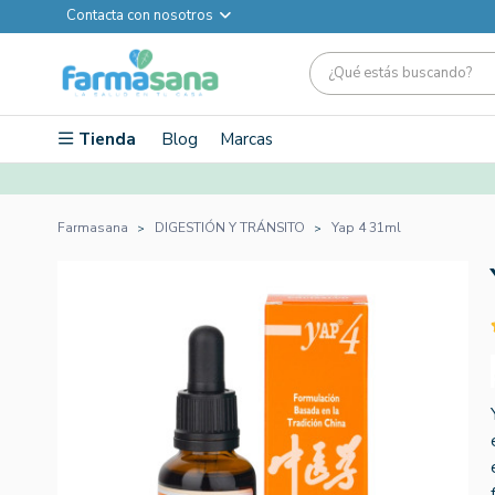
Contacta con nosotros
Tienda
Blog
Marcas
Farmasana
DIGESTIÓN Y TRÁNSITO
Yap 4 31ml