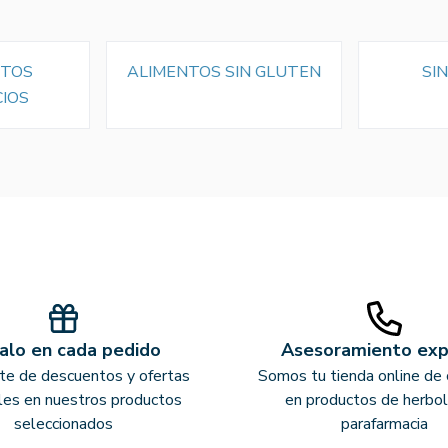
NTOS
ALIMENTOS SIN GLUTEN
SI
CIOS
alo en cada pedido
Asesoramiento ex
ate de descuentos y ofertas
Somos tu tienda online de 
les en nuestros productos
en productos de herbol
seleccionados
parafarmacia