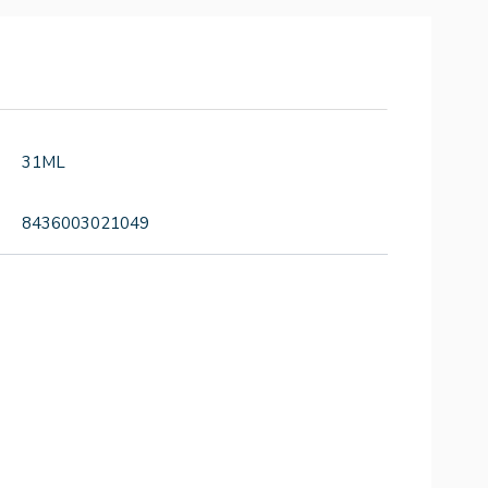
31ML
8436003021049