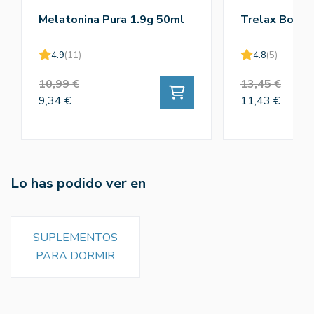
Melatonina Pura 1.9g 50ml
Trelax Bote 
4.9
(11)
4.8
(5)
10,99 €
13,45 €
9,34 €
11,43 €
Lo has podido ver en
SUPLEMENTOS
PARA DORMIR