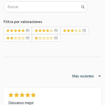
Filtra por valoraciones
(8)
(5)
(0)
(0)
(0)
Descanso mejor