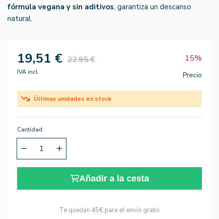
fórmula vegana y sin aditivos
, garantiza un descanso
natural.
19,51 €
15%
22,95 €
IVA incl.
Precio
Últimas unidades en stock
Cantidad
Añadir a la cesta
Te quedan
45€
para el envío gratis