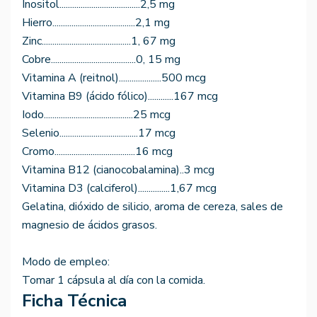
Inositol......................................2,5 mg
Hierro.......................................2,1 mg
Zinc..........................................1, 67 mg
Cobre........................................0, 15 mg
Vitamina A (reitnol)....................500 mcg
Vitamina B9 (ácido fólico)............167 mcg
Iodo..........................................25 mcg
Selenio.....................................17 mcg
Cromo......................................16 mcg
Vitamina B12 (cianocobalamina)..3 mcg
Vitamina D3 (calciferol)...............1,67 mcg
Gelatina, dióxido de silicio, aroma de cereza, sales de
magnesio de ácidos grasos.
Modo de empleo:
Tomar 1 cápsula al día con la comida.
Ficha Técnica