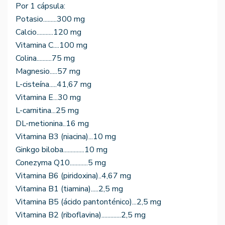
Por 1 cápsula:
Potasio.........300 mg
Calcio...........120 mg
Vitamina C....100 mg
Colina..........75 mg
Magnesio.....57 mg
L-cisteína.....41,67 mg
Vitamina E...30 mg
L-carnitina...25 mg
DL-metionina..16 mg
Vitamina B3 (niacina)...10 mg
Ginkgo biloba..............10 mg
Conezyma Q10............5 mg
Vitamina B6 (piridoxina)..4,67 mg
Vitamina B1 (tiamina).....2,5 mg
Vitamina B5 (ácido pantonténico)...2,5 mg
Vitamina B2 (riboflavina).............2,5 mg