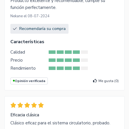
Producto excelente y recomendable, cumple su
función perfectamente.
Nekane el 08-07-2024
Recomendaría su compra
Características
Calidad
Precio
Rendimiento
Opinión verificada
Me gusta (
0
)
Eficacia clásica
Clásico eficaz para el sistema circulatorio, probado.