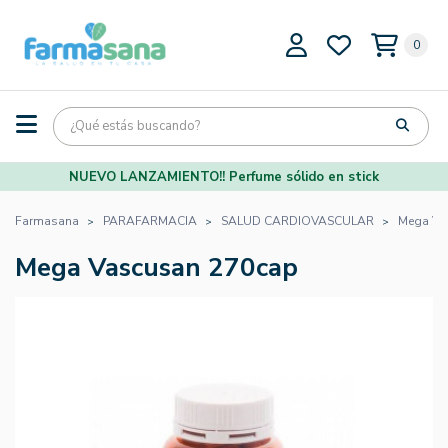
0
NUEVO LANZAMIENTO!! Perfume sólido en stick
Farmasana
PARAFARMACIA
SALUD CARDIOVASCULAR
Mega Va
Mega Vascusan 270cap