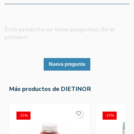
Este producto no tiene preguntas ¡Sé el
primero!
Nueva pregunta
Más productos de DIETINOR
-15%
-15%