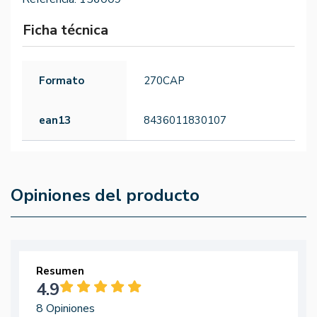
Ficha técnica
Formato
270CAP
ean13
8436011830107
Opiniones del producto
Resumen
4.9
8 Opiniones