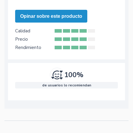
Opinar sobre este producto
Calidad
Precio
Rendimiento
100%
de usuarios lo recomiendan